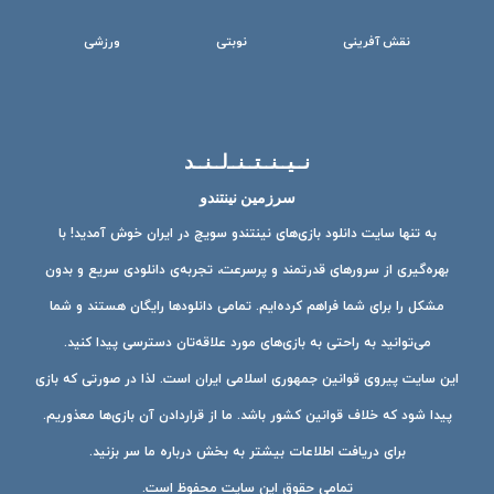
نقش آفرینی
نوبتی
ورزشی
نــیــنــتــنــ‌لــنــد
سرزمین نینتندو
به تنها سایت دانلود بازی‌های نینتندو سویچ در ایران خوش آمدید! با
بهره‌گیری از سرورهای قدرتمند و پرسرعت، تجربه‌ی دانلودی سریع و بدون
مشکل را برای شما فراهم کرده‌ایم. تمامی دانلودها رایگان هستند و شما
می‌توانید به راحتی به بازی‌های مورد علاقه‌تان دسترسی پیدا کنید.
این سایت پیروی قوانین جمهوری اسلامی ایران است. لذا در صورتی که بازی
پیدا شود که خلاف قوانین کشور باشد. ما از قراردادن آن بازی‌ها معذوریم.
برای دریافت اطلاعات بیشتر به بخش درباره ما سر بزنید.
تمامی حقوق این سایت محفوظ است.