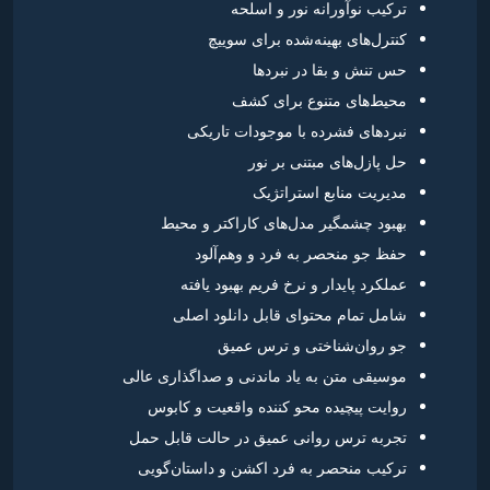
ترکیب نوآورانه نور و اسلحه
کنترل‌های بهینه‌شده برای سوییچ
حس تنش و بقا در نبردها
محیط‌های متنوع برای کشف
نبردهای فشرده با موجودات تاریکی
حل پازل‌های مبتنی بر نور
مدیریت منابع استراتژیک
بهبود چشمگیر مدل‌های کاراکتر و محیط
حفظ جو منحصر به فرد و وهم‌آلود
عملکرد پایدار و نرخ فریم بهبود یافته
شامل تمام محتوای قابل دانلود اصلی
جو روان‌شناختی و ترس عمیق
موسیقی متن به یاد ماندنی و صداگذاری عالی
روایت پیچیده محو کننده واقعیت و کابوس
تجربه ترس روانی عمیق در حالت قابل حمل
ترکیب منحصر به فرد اکشن و داستان‌گویی