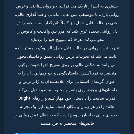
بیشتری به اسرار تاریک می‌افزایند. جو روان‌شناختی و ترس
روانی بازی، با موسیقی متن به یاد ماندنی و صداگذاری عالی،
حتی در حالت قابل حمل نیز کاملاً تاثیرگذار است. خود را در
دل روایتی پیچیده غرق کنید که مرز بین واقعیت و کابوس را
محو می‌کند، هرجا که سوییچ خود را برده‌اید.
تجربه ترس روانی در حالت قابل حمل: آلن ویک ریمستر شده
ثابت می‌کند که تجربیات ترس روانی عمیق و داستان‌محور
می‌توانند به شکلی عالی بر روی سوییچ اجرا شوند. ترکیب
منحصر به فرد اکشن، داستان‌گویی و جو وهم‌آلود، آن را به
عنوان گزینه‌ای استثنایی برای علاقه‌مندان به ژانر ترس و
داستان‌های پیچیده روی پلتفرم محبوب نینتندو تبدیل می‌کند.
قدرت سایه‌ها را با دستان خود مهار کنید و رازهای Bright
Falls را در هر زمان و مکان کشف نمایید. این یک تجربه
ضروری برای صاحبان سوییچ است که به دنبال عمق روایی و
چالش‌های منحصر به فرد هستند.