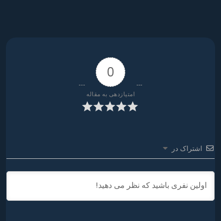
ثبت کن
✅ جوان
شو
0
امتیازدهی به مقاله
اشتراک در