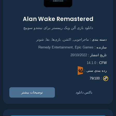
Alan Wake Remastered
دانلود بازی آلن ویک ریمستر برای نینتندو سوییچ
ماجراجویی
اکشن
بازی‌ها
بقا
شوتر
دسته بندی :
,
,
,
,
سازنده :
Remedy Entertainment, Epic Games
تاریخ انتشار :
20/10/2022
14.1.0
CFW :
رده بندی سنی :
79/100
. :
باکس دانلود
توضیحات بیشتر