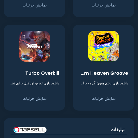
نمایش جزئیات
نمایش جزئیات
Turbo Overkill
Rhythm Heaven Groove
دانلود بازی ریتم هیون گروو برای نینتندو سوییچ
دانلود بازی توربو اورکیل برای نینتندو سوییچ
نمایش جزئیات
نمایش جزئیات
تبلیغات