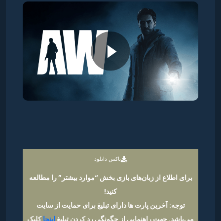
باکس دانلود
برای اطلاع از زبان‌های بازی بخش “موارد بیشتر” را مطالعه
کنید!
توجه: آخرین پارت ها دارای تبلیغ برای حمایت از سایت
می‌باشد. جهت راهنمایی از چگونگی رد کردن تبلیغ
اینجا
کلیک