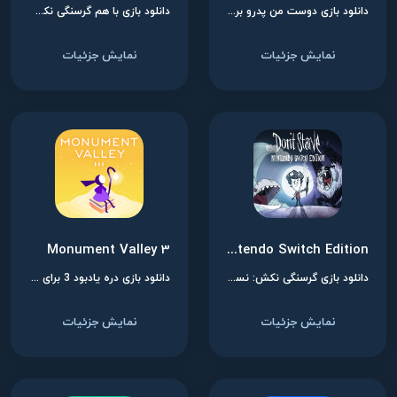
دانلود بازی دوست من پدرو برای نینتندو سوییچ
دانلود بازی با هم گرسنگی نکشید برای نینتندو سوییچ
نمایش جزئیات
نمایش جزئیات
Monument Valley 3
Don’t Starve: Nintendo Switch Edition
دانلود بازی گرسنگی نکش: نسخه نینتندو سوییچ برای نینتندو سوییچ
دانلود بازی دره یادبود 3 برای نینتندو سوییچ
نمایش جزئیات
نمایش جزئیات