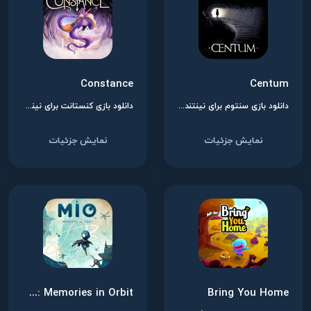
Constance
Centum
دانلود بازی سنتوم برای نینتندو سوییچ
دانلود بازی کنستانت برای نینتندو سوییچ
نمایش جزئیات
نمایش جزئیات
MIO: Memories in Orbit
Bring You Home