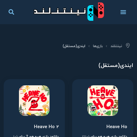
نینتنلند
بازی‌ها
ایندی(مستقل)
ایندی(مستقل)
Heave Ho 2
Heave Ho
دانلود بازی هیو هو برای نینتندو سوییچ
دانلود بازی هیو هو 2 برای نینتندو سوییچ