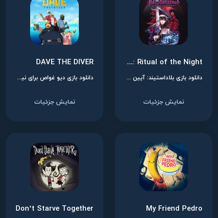
DAVE THE DIVER
Bloodstained: Ritual of the Night
دانلود بازی بلاداستیند: آیین شب برای نینتندو سوییچ
دانلود بازی دیو غواص برای نینتندو سوییچ
نمایش جزئیات
نمایش جزئیات
Don’t Starve Together
My Friend Pedro