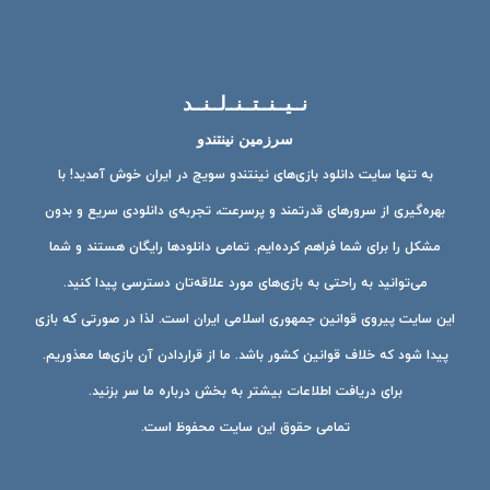
نــیــنــتــنــ‌لــنــد
سرزمین نینتندو
به تنها سایت دانلود بازی‌های نینتندو سویچ در ایران خوش آمدید! با
بهره‌گیری از سرورهای قدرتمند و پرسرعت، تجربه‌ی دانلودی سریع و بدون
مشکل را برای شما فراهم کرده‌ایم. تمامی دانلودها رایگان هستند و شما
می‌توانید به راحتی به بازی‌های مورد علاقه‌تان دسترسی پیدا کنید.
این سایت پیروی قوانین جمهوری اسلامی ایران است. لذا در صورتی که بازی
پیدا شود که خلاف قوانین کشور باشد. ما از قراردادن آن بازی‌ها معذوریم.
برای دریافت اطلاعات بیشتر به بخش درباره ما سر بزنید.
تمامی حقوق این سایت محفوظ است.