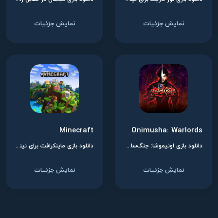
نمایش جزئیات
نمایش جزئیات
Minecraft
Onimusha: Warlords
دانلود بازی اونیموشا: جنگ‌سالاران برای نینتندو سوییچ
دانلود بازی ماینکرافت برای نینتندو سوییچ
نمایش جزئیات
نمایش جزئیات