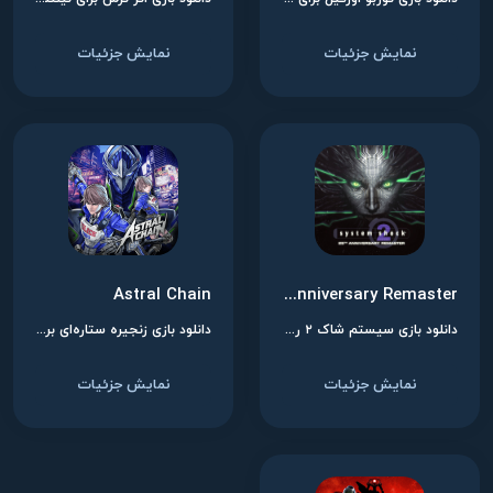
نمایش جزئیات
نمایش جزئیات
Astral Chain
System Shock® 2: 25th Anniversary Remaster
دانلود بازی سیستم شاک ۲ ریمستر برای نینتندو سوییچ
دانلود بازی زنجیره ستاره‌ای برای نینتندو سوییچ
نمایش جزئیات
نمایش جزئیات