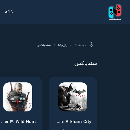
خانه
نینتنلند
بازی‌ها
سندباکس
سندباکس
The Witcher 3: Wild Hunt
Batman: Arkham City