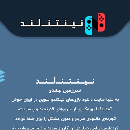
نــیــنــتــنــ‌لــنــد
سرزمین نینتندو
به تنها سایت دانلود بازی‌های نینتندو سویچ در ایران خوش
آمدید! با بهره‌گیری از سرورهای قدرتمند و پرسرعت،
تجربه‌ی دانلودی سریع و بدون مشکل را برای شما فراهم
کرده‌ایم. تمامی دانلودها رایگان هستند و شما می‌توانید به