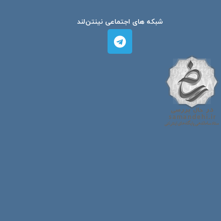
شبکه های اجتماعی نینتن‌لند