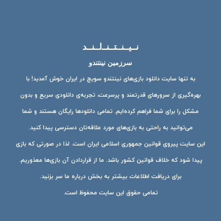
نــیــنــتــنــ‌لــنــد
سرزمین نینتندو
به تنها سایت دانلود بازی‌های نینتندو سویچ در ایران خوش آمدید! با
بهره‌گیری از سرورهای قدرتمند و پرسرعت، تجربه‌ی دانلودی سریع و بدون
مشکل را برای شما فراهم کرده‌ایم. تمامی دانلودها رایگان هستند و شما
می‌توانید به راحتی به بازی‌های مورد علاقه‌تان دسترسی پیدا کنید.
این سایت پیروی قوانین جمهوری اسلامی ایران است. لذا در صورتی که بازی
پیدا شود که خلاف قوانین کشور باشد. ما از قراردادن آن بازی‌ها معذوریم.
برای دریافت اطلاعات بیشتر به بخش درباره ما سر بزنید.
تمامی حقوق این سایت محفوظ است.