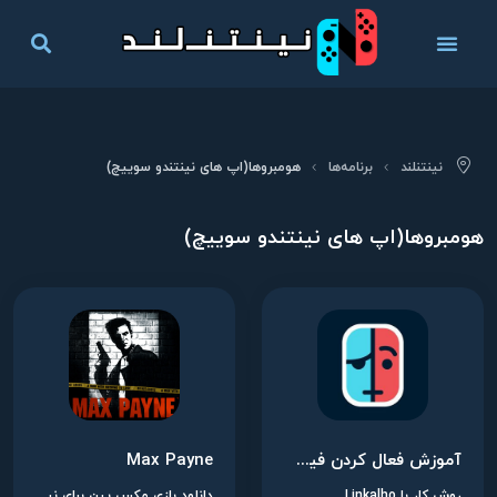
نینتنلند
برنامه‌ها
هومبرو‌ها(اپ های نینتندو سوییچ)
هومبرو‌ها(اپ های نینتندو سوییچ)
آموزش فعال کردن فیک اکانت روی نینتندو سوییچ با هومبرو Linkalho
Max Payne
روش کار با Linkalho
دانلود بازی مکس پین برای نینتندو سوییچ