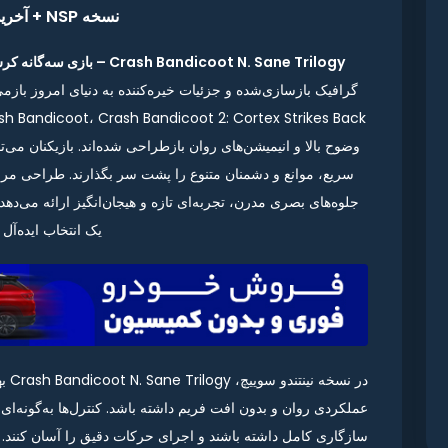
نسخه NSP + آخرین آپدیت
Crash Bandicoot N. Sane Trilogy – بازی سه‌گانه کرش بندیکوت
گرافیک بازسازی‌شده و جزئیات خیره‌کننده به دنیای امروز باز
وضوح بالا و انیمیشن‌های روان بازطراحی شده‌اند. بازیکنان می
سریع، موانع و دشمنان متنوع را پشت سر بگذارند. طراحی مرا
جلوه‌های بصری مدرن، تجربه‌ای تازه و هیجان‌انگیز ارائه می‌ده
یک انتخاب ایده‌آل
در ن
سازگاری کامل داشته باشند و اجرای حرکات دقیق را آسان کنند