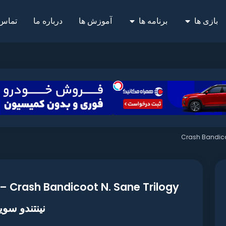
بازی ها
برنامه ها
آموزش ها
درباره ما
تماس 
Crash Bandico
logy
نینتندو سوی