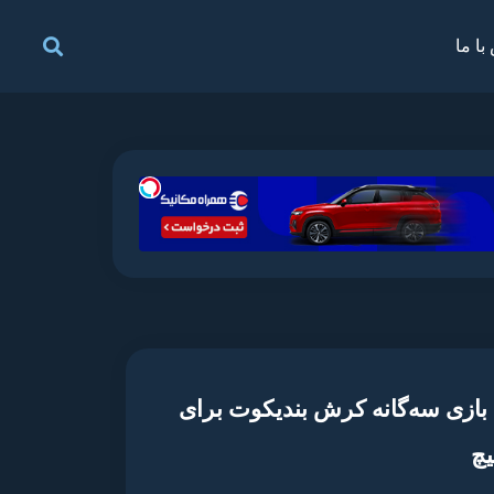
با ما
Crash Bandicoot N. Sane Tri – بازی سه‌گانه کرش بندیکوت برای
یچ