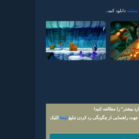
نینتنلند
دانلود کنید..
د بیشتر” را مطالعه کنید!
 جهت راهنمایی از چگونگی رد کردن تبلیغ
اینجا
کلیک