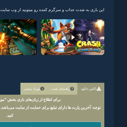
این بازی به شدت جذاب و سرگرم کننده رو میتونید از وب سایت
باکس دانلود
راهنمای نصب
موراد بیشتر
برای اطلاع از زبان‌های بازی بخش “موار
توجه: آخرین پارت ها دارای تبلیغ برای حمایت از سایت می‌باشد.
کنید.