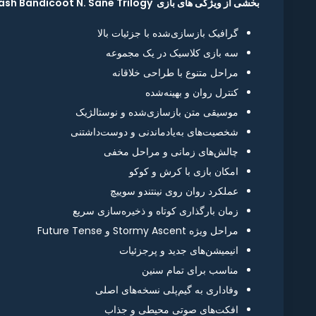
بخشی از ویژگی های بازی Crash Bandicoot N. Sane Trilogy :
گرافیک بازسازی‌شده با جزئیات بالا
سه بازی کلاسیک در یک مجموعه
مراحل متنوع با طراحی خلاقانه
کنترل روان و بهینه‌شده
موسیقی متن بازسازی‌شده و نوستالژیک
شخصیت‌های به‌یادماندنی و دوست‌داشتنی
چالش‌های زمانی و مراحل مخفی
امکان بازی با کرش و کوکو
عملکرد روان روی نینتندو سوییچ
زمان بارگذاری کوتاه و ذخیره‌سازی سریع
مراحل ویژه Stormy Ascent و Future Tense
انیمیشن‌های جدید و پرجزئیات
مناسب برای تمام سنین
وفاداری به گیم‌پلی نسخه‌های اصلی
افکت‌های صوتی محیطی و جذاب