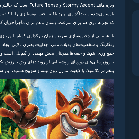
ویژه مانند Stormy Ascent
بازسازی‌شده و صداگذاری بهبود یافته، حس نوستالژی را با کیفیت
که تجربه بازی هم برای سرعت‌دوستان و هم برای ماجراجویان کا
با پشتیبانی از ذخیره‌سازی سریع و زمان بارگذاری کوتاه، این باز
رنگارنگ و شخصیت‌های به‌یادماندنی، جذابیت بصری بالایی ایجا
جمع‌آوری آیتم‌ها و جعبه‌ها همچنان بخش مهمی از گیم‌پلی است و 
به‌روزرسانی‌های دوره‌ای و پشتیبانی از رویدادهای ویژه، ارزش تکر
پلتفرمر کلاسیک با کیفیت مدرن روی نینتندو سوییچ هستید، این سه‌