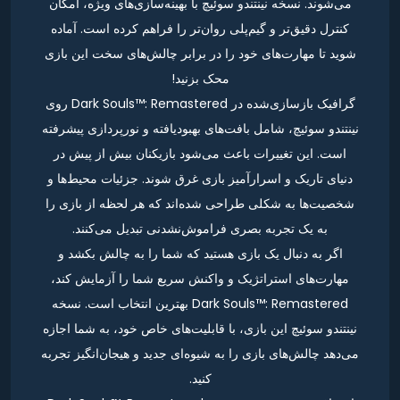
می‌شوند. نسخه نینتندو سوئیچ با بهینه‌سازی‌های ویژه، امکان
کنترل دقیق‌تر و گیم‌پلی روان‌تر را فراهم کرده است. آماده
شوید تا مهارت‌های خود را در برابر چالش‌های سخت این بازی
محک بزنید!
گرافیک بازسازی‌شده در Dark Souls™: Remastered روی
نینتندو سوئیچ، شامل بافت‌های بهبود‌یافته و نورپردازی پیشرفته
است. این تغییرات باعث می‌شود بازیکنان بیش از پیش در
دنیای تاریک و اسرارآمیز بازی غرق شوند. جزئیات محیط‌ها و
شخصیت‌ها به شکلی طراحی شده‌اند که هر لحظه از بازی را
به یک تجربه بصری فراموش‌نشدنی تبدیل می‌کنند.
اگر به دنبال یک بازی هستید که شما را به چالش بکشد و
مهارت‌های استراتژیک و واکنش سریع شما را آزمایش کند،
Dark Souls™: Remastered بهترین انتخاب است. نسخه
نینتندو سوئیچ این بازی، با قابلیت‌های خاص خود، به شما اجازه
می‌دهد چالش‌های بازی را به شیوه‌ای جدید و هیجان‌انگیز تجربه
کنید.