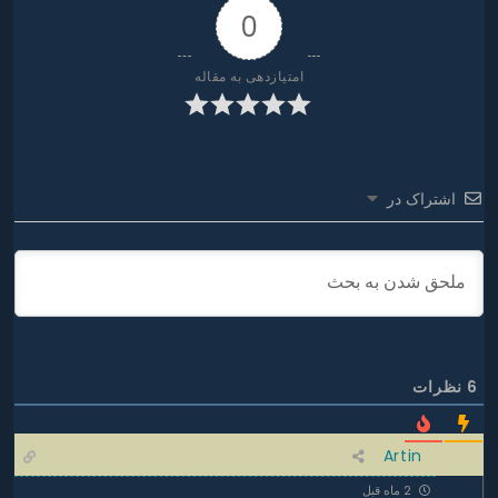
0
امتیازدهی به مقاله
اشتراک در
6
نظرات
Artin
2 ماه قبل