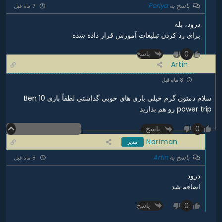
پاسخ به
Poriya
7 ماه قبل
درود، بله
برای رد کردن تبلیغات آموزش قرار داده شده
0
پاسخ
Artin
8 ماه قبل
سلام دمتون گرم خیلی بازی های خوبی گذاشتی لطفاً بازی Ben 10
power trip رو هم بذارید
پاسخ
0
Nariman
مدیر
پاسخ به
Artin
8 ماه قبل
درود
اضافه شد
0
پاسخ