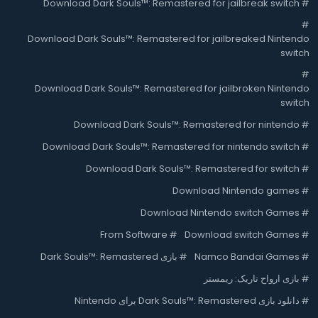
Download Dark Souls™: Remastered for jailbreak switch
#
#
Download Dark Souls™: Remastered for jailbreaked Nintendo
switch
#
Download Dark Souls™: Remastered for jailbroken Nintendo
switch
Download Dark Souls™: Remastered for nintendo
#
Download Dark Souls™: Remastered for nintendo switch
#
Download Dark Souls™: Remastered for switch
#
Download Nintendo games
#
Download Nintendo switch Games
#
From Software
#
Download switch Games
#
#
Namco Bandai Games
#
بازی Dark Souls™: Remastered
#
بازی ارواح تاریک: ریمستر
#
دانلود بازی Dark Souls™: Remastered برای Nintendo