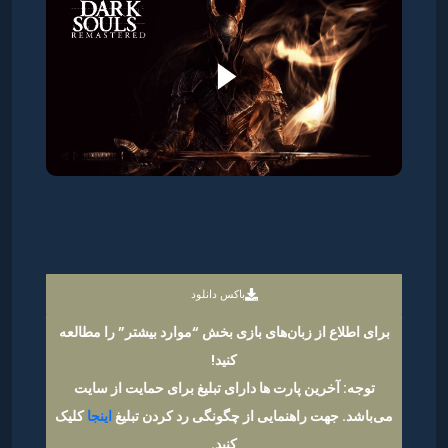
باکس دانلود
برای اطلاع از زبان‌های بازی بخش “موارد بیشتر” را مطالعه
کنید!
توجه: آخرین پارت ها دارای تبلیغ برای حمایت از سایت
می‌باشد. جهت راهنمایی از چگونگی رد کردن تبلیغ
اینجا
کلیک
کنید.