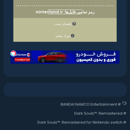
رمز تمامی فایل‌ها: nintenland.ir
راهنمای نصب
موراد بیشتر
BANDAI NAMCO Entertainment
#
Dark Souls™: Remastered
#
Dark Souls™: Remastered for Nintendo switch
#