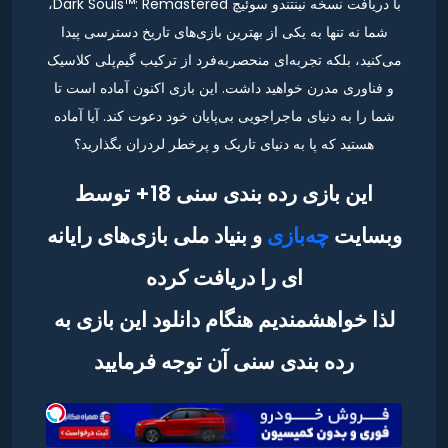
با دریافت نسخه نینتندو سوئیچ Dark Souls™: Remastered،
شما نه تنها به یکی از بهترین بازی‌های تاریخ دسترسی پیدا
می‌کنید، بلکه تجربه‌ای منحصر‌به‌فرد از ترکیب گیم‌پلی کلاسیک
و فناوری مدرن خواهید داشت. این بازی اکنون آماده است تا
شما را به دنیای ماجراجویی بی‌پایان خود دعوت کند. آیا آماده
هستید که پا به دنیای تاریک و پرخطر لردران بگذارید؟
این بازی رده بندی سنی 18+ توسط
وبسایت
چه‌بازی
و بنیاد ملی بازی‌های رایانه
ای را دریافت کرده
لذا خواهشمندیم هنگام دانلود این بازی به
رده بندی سنی آن توجه فرمایید