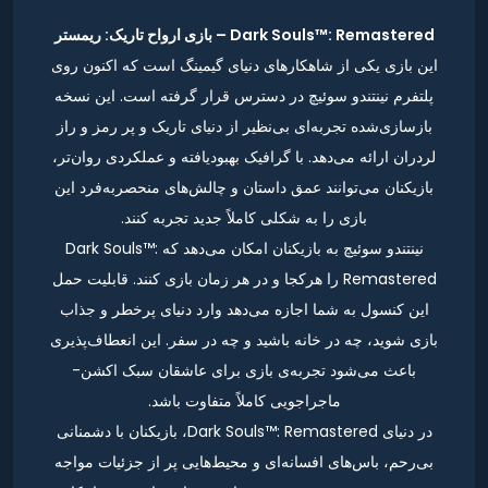
Dark Souls™: Remastered – بازی ارواح تاریک: ریمستر
این بازی یکی از شاهکارهای دنیای گیمینگ است که اکنون روی
پلتفرم نینتندو سوئیچ در دسترس قرار گرفته است. این نسخه
بازسازی‌شده تجربه‌ای بی‌نظیر از دنیای تاریک و پر رمز و راز
لردران ارائه می‌دهد. با گرافیک بهبود‌یافته و عملکردی روان‌تر،
بازیکنان می‌توانند عمق داستان و چالش‌های منحصربه‌فرد این
بازی را به شکلی کاملاً جدید تجربه کنند.
نینتندو سوئیچ به بازیکنان امکان می‌دهد که Dark Souls™:
Remastered را هرکجا و در هر زمان بازی کنند. قابلیت حمل
این کنسول به شما اجازه می‌دهد وارد دنیای پرخطر و جذاب
بازی شوید، چه در خانه باشید و چه در سفر. این انعطاف‌پذیری
باعث می‌شود تجربه‌ی بازی برای عاشقان سبک اکشن-
ماجراجویی کاملاً متفاوت باشد.
در دنیای Dark Souls™: Remastered، بازیکنان با دشمنانی
بی‌رحم، باس‌های افسانه‌ای و محیط‌هایی پر از جزئیات مواجه