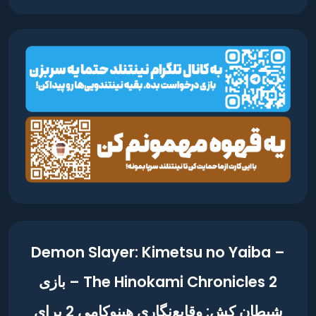
Demon Slayer: Kimetsu no Yaiba –
The Hinokami Chronicles 2 – بازی
شیطان کش: وقایع‌نگاری هینوکامی 2 برای