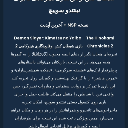
نینتندو سوییچ
نسخه NSP + آخرین آپدیت
Demon Slayer: Kimetsu no Yaiba – The Hinokami
Chronicles 2 – بازی شیطان کش: وقایع‌نگاری هینوکامی 2
تجربه‌ای هیجان‌انگیز از دنیای انیمه محبوب 鬼滅の刃 را به گیمرها
هدیه می‌دهد. در این نسخه، بازیکنان می‌توانند داستان‌های
پرطرفدار آرک‌های «منطقه سرگرمی»، «دهکده شمشیرسازان» و
«تمرین هاشیرا» را با گرافیک بهینه‌شده و گیم‌پلی روان تجربه کنند.
این بازی با تمرکز بر روایت سینمایی و مبارزات نفس‌گیر، حس
واقعی نبرد با شیاطین را منتقل می‌کند. قابلیت حمل و اجرای
بازی روی کنسول دستی نینتندو سوییچ، امکان تجربه
ماجراجویی‌های تانجیرو و همراهانش را در هر زمان و مکان فراهم
می‌سازد. همین ویژگی باعث شده این نسخه برای طرفداران
انیمه و گیمرهای پرتابل انتخابی ایده‌آل باشد.