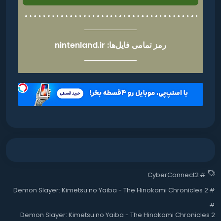
رمز تمامی فایل‌ها: nintenland.ir
CyberConnect2
#
Demon Slayer: Kimetsu no Yaiba - The Hinokami Chronicles 2
#
#
Demon Slayer: Kimetsu no Yaiba - The Hinokami Chronicles 2