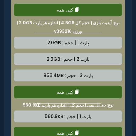
کپی همه
نوع: آپدیت بازی | حجم کل 4.6GB | اندازه هر پارت 2.0GB |
ورژن v393216
پارت 1 | حجم : 2.0GB
پارت 2 | حجم : 2.0GB
پارت 3 | حجم : 855.4MB
کپی همه
نوع: دی ال سی | حجم کل | اندازه هر پارت 560.9KB
پارت 1 | حجم : 560.9KB
کپی همه