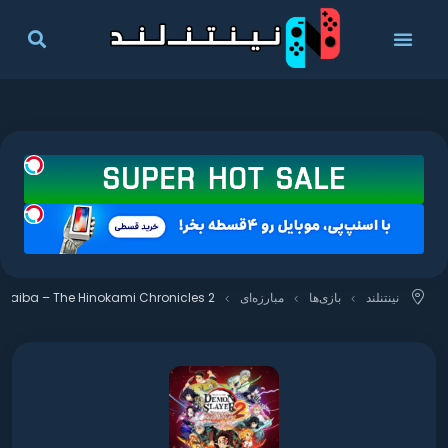
نینتنلند
بازی‌ها
مبارزه‌ای
 Yaiba – The Hinokami Chronicles 2