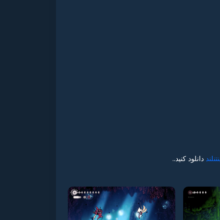
نتنلند
دانلود کنید..