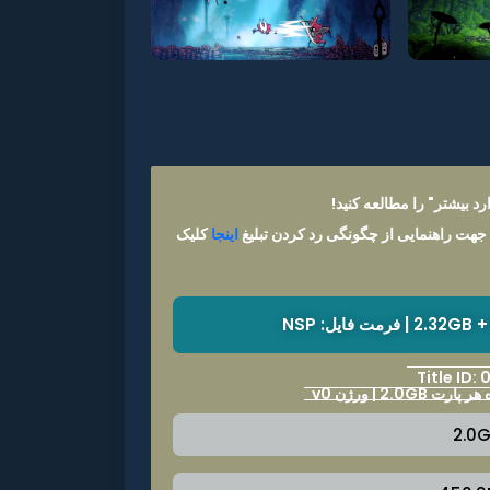
د بیشتر" را مطالعه کنید!
 جهت راهنمایی از چگونگی رد کردن تبلیغ
اینجا
کلیک
Title ID