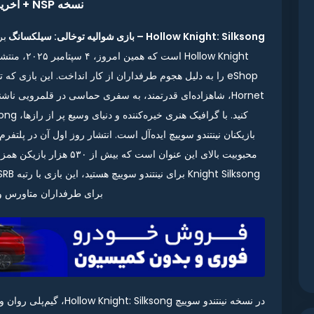
نسخه NSP + آخرین آپدیت
Hollow Knight: Silksong – بازی شوالیه توخالی: سیلکسانگ
بر
ollow Knight
Hornet، شاهزاده‌ای قدرتمند، به سفری حماسی در قلمرویی نا
برای طرفداران متاورس 