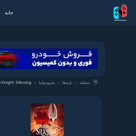
خانه
نینتنلند
بازی‌ها
مترویدوانیا
 Knight: Silksong