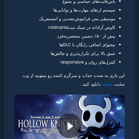
باس‌فایت‌های حماسی و متنوع
سیستم ارتقای مهارت‌ها و توانایی‌ها
موسیقی متن فراموش‌نشدنی و اتمسفریک
کاوش آزادانه در سبک متroidvania
بیش از ۱۵۰ دشمن منحصربه‌فرد
محتوای اضافی رایگان با DLCها
عمق بالا برای تکرارپذیری و چالش‌ها
کنترل‌های روان و responsive
این بازی به شدت جذاب و سرگرم کننده رو میتونید از وب
سایت
نینتنلند
دانلود کنید..