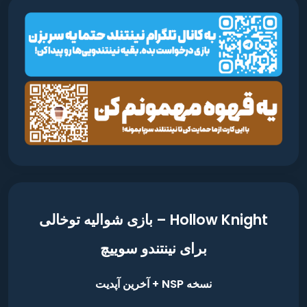
Hollow Knight – بازی شوالیه توخالی
برای نینتندو سوییچ
نسخه NSP + آخرین آپدیت