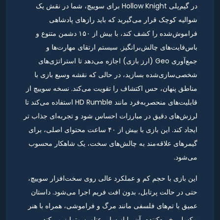
در گیم‌پلی Hollow Knight برای سوییچ، شما در نقش یک
شوالیه کوچک قرار می‌گیرید که باید رازهای پادشاهی
فراموش‌شده را کشف کند، با بیش از ۱۵۰ دشمن متنوع و
باس‌فایت‌های چالش‌برانگیز. سیستم ارتقای مهارت‌ها و
جمع‌آوری Geo (ارز بازی) اجازه می‌دهد تا استراتژی‌های
شخصی‌سازی‌شده بسازید، در حالی که نقشه وسیع بازی با
مناطق پنهان، حس اکتشاف را تقویت می‌کند. نسخه سوییچ از
قابلیت‌های منحصربه‌فرد مانند HD Rumble استفاده می‌کند تا
لرزش‌های دقیق در مبارزات احساس شود و تجربه‌ای جذاب تر
ایجاد کند. این بازی با بیش از ۴۰ ساعت محتوای اصلی، برای
گیمرهای علاقه‌مند به چالش‌های سخت، یک شاهکار محسوب
می‌شود.
این بازی با حجم کم و عملکرد عالی روی سخت‌افزار سوییچ،
حتی در حالت پرتابل، بدون افت فریم اجرا می‌شود. داستان
عمیق با تم‌های فلسفی مانند مرگ و فراموشی، همراه با هنر
پیکسلی خیره‌کننده، آن را از سایر عناوین متمایز می‌کند.