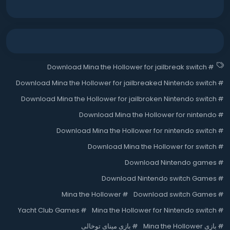
Download Mina the Hollower for jailbreak switch
#
Download Mina the Hollower for jailbreaked Nintendo switch
#
Download Mina the Hollower for jailbroken Nintendo switch
#
Download Mina the Hollower for nintendo
#
Download Mina the Hollower for nintendo switch
#
Download Mina the Hollower for switch
#
Download Nintendo games
#
Download Nintendo switch Games
#
Mina the Hollower
#
Download switch Games
#
Yacht Club Games
#
Mina the Hollower for Nintendo switch
#
#
بازی Mina the Hollower
#
بازی مینای توخالی