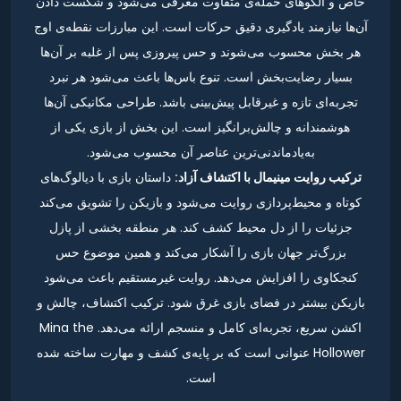
خاص و الگوهای حمله‌ی متفاوت معرفی می‌شود و شکست دادن
آن‌ها نیازمند یادگیری دقیق حرکات است. این مبارزات نقطه‌ی اوج
هر بخش محسوب می‌شوند و حس پیروزی پس از غلبه بر آن‌ها
بسیار رضایت‌بخش است. تنوع باس‌ها باعث می‌شود هر نبرد
تجربه‌ای تازه و غیرقابل پیش‌بینی باشد. طراحی مکانیکی آن‌ها
هوشمندانه و چالش‌برانگیز است. این بخش از بازی یکی از
به‌یادماندنی‌ترین عناصر آن محسوب می‌شود.
ترکیب روایت مینیمال با اکتشاف آزاد:
داستان بازی با دیالوگ‌های
کوتاه و محیط‌پردازی روایت می‌شود و بازیکن را تشویق می‌کند
جزئیات را از دل محیط کشف کند. هر منطقه بخشی از پازل
بزرگ‌تر جهان بازی را آشکار می‌کند و همین موضوع حس
کنجکاوی را افزایش می‌دهد. روایت غیرمستقیم باعث می‌شود
بازیکن بیشتر در فضای بازی غرق شود. ترکیب اکتشاف، چالش و
اکشن سریع، تجربه‌ای کامل و منسجم ارائه می‌دهد. Mina the
Hollower عنوانی است که بر پایه‌ی کشف و مهارت ساخته شده
است.