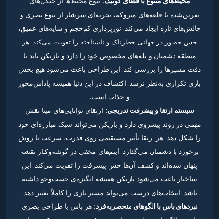
محیط‌های متنوع با فضای گوتیک:
تنوع محیط‌ها از جنگل‌های
نفرین‌شده تا قلعه‌های متروکه، تجربه‌ای سرشار از تنوع بصری و
چالش‌های تازه ایجاد می‌کند. نورپردازی کم‌حجم و سایه‌های عمیق،
حس حضور در جهانی خطرناک و ناشناخته را تقویت می‌کند. هر
منطقه دشمنان و تله‌های مخصوص خود را دارد و بازیکن باید با
دقت مسیرها را بررسی کند. این طراحی باعث می‌شود هیچ بخش
بازی تکراری به‌نظر نرسد. اکتشاف در این دنیا همیشه پاداش‌محور
و جذاب است.
سیستم ارتقا و پیشرفت تدریجی:
ارتقای توانایی‌های مینا نقش
مهمی در روند پیشروی دارد و بازیکن می‌تواند سبک مبارزه‌ای خود
را شکل دهد. هر ارتقا تأثیر مستقیمی روی قدرت، سرعت یا روش
برخورد با دشمنان می‌گذارد. آیتم‌های مخفی در گوشه‌وکنار نقشه
پنهان شده‌اند و کشف آن‌ها حس پیشرفت را تقویت می‌کند. این
ساختار باعث می‌شود بازیکن همیشه انگیزه‌ی جست‌وجو داشته
باشد. انتخاب‌های درست می‌تواند مسیر بازی را کاملاً تغییر دهد.
نبردهای باس با الگوهای منحصربه‌فرد:
هر باس با طراحی بصری