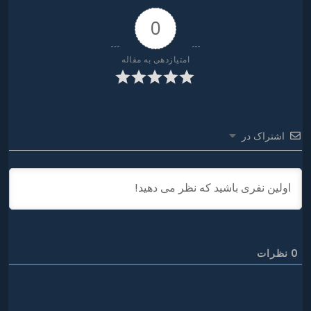
0
امتیازدهی به مقاله
اشتراک در
0
نظرات