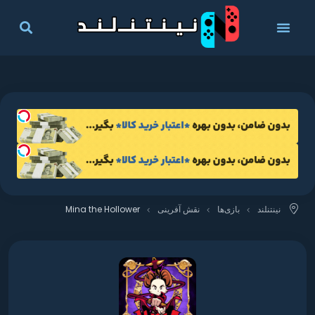
نینتنلند
بازی‌ها
نقش آفرینی
Mina the Hollower