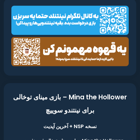
Mina the Hollower – بازی مینای توخالی
برای نینتندو سوییچ
نسخه NSP + آخرین آپدیت