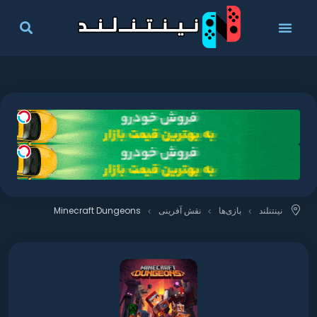
نینتنلند
بازی‌ها
نقش آفرینی
Minecraft Dungeons