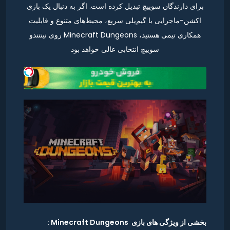
برای دارندگان سوییچ تبدیل کرده است. اگر به دنبال یک بازی
اکشن-ماجرایی با گیم‌پلی سریع، محیط‌های متنوع و قابلیت
همکاری تیمی هستید، Minecraft Dungeons روی نینتندو
سوییچ انتخابی عالی خواهد بود
بخشی از ویژگی های بازی Minecraft Dungeons :