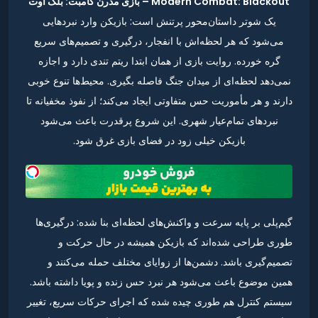
Modern Combat: Blackout – بازی مدرن کامبت: بلک اوت
یک شوتر داستان‌محور پرتنش است: بازیکن وارد نبردهایی
می‌شود که هر لحظه‌اش با انفجار، درگیری و تصمیم‌های سریع
گره خورده. روایت بازی از همان ابتدا ریتم تندی دارد و اجازه
نمی‌دهد لحظه‌ای از میدان جنگ فاصله بگیری. محیط‌ها تنوع خوبی
دارند و هر مأموریت حس متفاوتی ایجاد می‌کند؛ از نفوذ مخفیانه تا
نبردهای تمام‌عیار شهری. این شروع پرقدرت باعث می‌شود
بازیکن خیلی زود در فضای بازی غرق شود.
گیم‌پلی بر پایه سرعت و واکنش‌های لحظه‌ای بنا شده: درگیری‌ها
طوری طراحی شده‌اند که بازیکن همیشه در حال حرکت و
تصمیم‌گیری باشد. دشمن‌ها از زوایای مختلف حمله می‌کنند و
همین موضوع باعث می‌شود هر نبرد حس زنده و پویا داشته باشد.
سیستم کنترل هم طوری چیده شده که اجرای حرکات سریع، تغییر