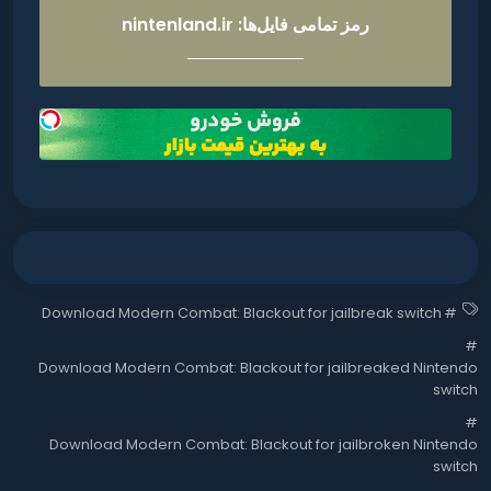
رمز تمامی فایل‌ها: nintenland.ir
Download Modern Combat: Blackout for jailbreak switch
#
#
Download Modern Combat: Blackout for jailbreaked Nintendo
switch
#
Download Modern Combat: Blackout for jailbroken Nintendo
switch