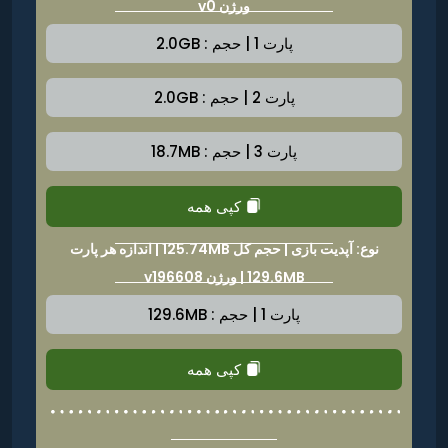
ورژن v0
پارت 1 | حجم : 2.0GB
پارت 2 | حجم : 2.0GB
پارت 3 | حجم : 18.7MB
کپی همه
نوع: آپدیت بازی | حجم کل 125.74MB | اندازه هر پارت
129.6MB | ورژن v196608
پارت 1 | حجم : 129.6MB
کپی همه