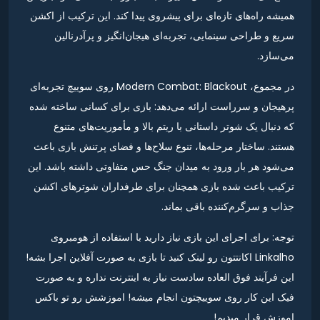
همیشه راه‌های تازه‌ای برای پیشروی پیدا کند. این ترکیب از اکشن
سریع و طراحی سینمایی، تجربه‌ای هیجان‌انگیز و پرآدرنالین
می‌سازد.
در مجموع، Modern Combat: Blackout روی سوییچ تجربه‌ای
پرهیجان و سرراست ارائه می‌دهد: بازی برای کسانی ساخته شده
که دنبال یک شوتر داستانی با ریتم بالا و مأموریت‌های متنوع
هستند. ساختار مرحله‌ها، تنوع سلاح‌ها و فضای پرتنش بازی باعث
می‌شود هر بار ورود به میدان جنگ حس متفاوتی داشته باشد. این
ترکیب باعث شده بازی همچنان برای طرفداران شوترهای اکشن
جذاب و سرگرم‌کننده باقی بماند.
توجه: برای اجرای این بازی نیاز دارید با استفاده از هومبروی
Linkalho اکانتتون رو لینک کنید تا بازی به صورت آفلاین اجرا بشه!
این فرآیند فوق العاده سادست نیاز به اینترنت نداره و به صورت
فیک این کار روی سوییچتون انجام میشه! اموزشش رو تو باکس
اموزش قرار میدیم!