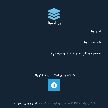
برنامه‌ها
ابزار ها
شبیه ساز‌ها
هومبرو‌ها(اپ های نینتندو سوییچ)
شبکه های اجتماعی نینتن‌لند
امیرمهدی نوین فر
© کپی رایت ۲۰۲۴ طراحی و توسعه توسط