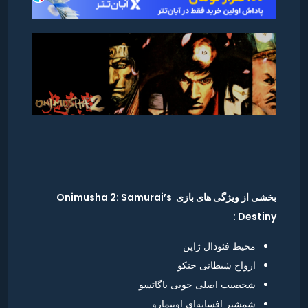
بخشی از ویژگی های بازی Onimusha 2: Samurai’s
Destiny :
محیط فئودال ژاپن
ارواح شیطانی جنکو
شخصیت اصلی جوبی یاگاتسو
شمشیر افسانه‌ای اونیمارو