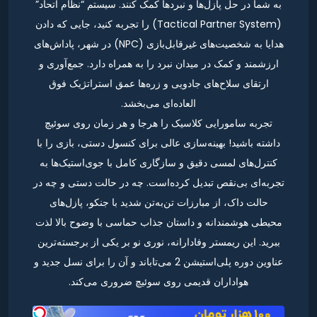
به شما در حل پازل‌ها و نبردها کمک کنند. سیستم “نظام اتحاد”
(Tactical Partner System) را تجربه کنید، جایی که دادن
هدایا به شخصیت‌های غیرقابل‌بازی (NPC) در شهر، پاداش‌های
ارزشمند و کمک در میدان نبرد را به همراه دارد. جمع‌آوری و
ارتقای سلاح‌های جادویی و زره‌ها عمق استراتژیک فوق
العاده‌ای می‌بخشد.
تجربه سامورایی کلاسیک را هرجا و هر زمان روی سوئیچ
داشته باشید! بهینه‌سازی عالی برای کنسول دستی، بازی را با
کنترل‌های لمسی دقیق و سازگاری کامل با جوی‌استیک‌ها به
تجربه‌ای بی‌نقص تبدیل کرده‌است. چه در حالت دستی و چه در
حالت داک، از مبارزات تن‌به‌تن شدید با جنکو، پازل‌های
محیطی هوشمندانه و داستان جذاب حماسی با وضوح بالا لذت
ببرید. این ریمستر وفادارانه، نوری نو بر یکی از برجسته‌ترین
عناوین دوره پلی‌استیشن 2 می‌تاباند و آن را برای نسل جدید و
هواداران قدیمی روی سوئیچ ضروری می‌کند.