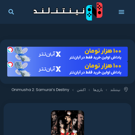
نینتنلند
بازی‌ها
اکشن
Onimusha 2: Samurai’s Destiny