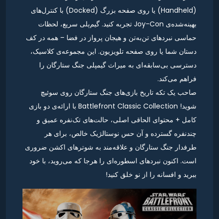
(Handheld) یا روی صفحه بزرگ (Docked) با کنترل‌های
بهینه‌شده‌ی Joy-Con تجربه کنید. گیم‌پلی سریع، لحظات
حماسی نبردهای تن‌به‌تن و هیجان پرواز در فضا – همه در کف
دستان شما یا روی صفحه تلویزیون. این مجموعه‌ی کلاسیک،
دسترسی بی‌سابقه‌ای به میراث گیمپلی جنگ ستارگان را
فراهم می‌کند.
صاحب یک تکه تاریخ بازی‌های جنگ ستارگان روی سوئیچ
شوید! Battlefront Classic Collection با ارائه‌ی دو بازی
کامل + محتوای الحاقی اصلی، حالت‌های تک‌نفره عمیق و
چندنفره گسترده و آن حس نوستالژیک خالص، برای هر
طرفدار جنگ ستارگان و علاقه‌مند به شوترهای اکشن ضروری
است. اکنون نبردهای اسطوره‌ای را هرجا که می‌روید، با خود
ببرید و افسانه را از نو خلق کنید!