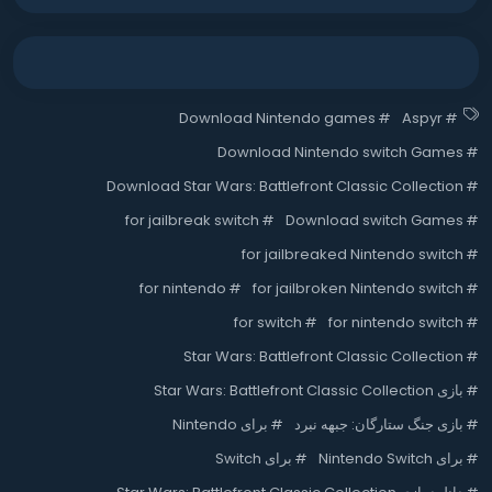
Download Nintendo games
#
Aspyr
#
Download Nintendo switch Games
#
Download Star Wars: Battlefront Classic Collection
#
for jailbreak switch
#
Download switch Games
#
for jailbreaked Nintendo switch
#
for nintendo
#
for jailbroken Nintendo switch
#
for switch
#
for nintendo switch
#
Star Wars: Battlefront Classic Collection
#
#
بازی Star Wars: Battlefront Classic Collection
#
بازی جنگ ستارگان: جبهه نبرد
#
برای Nintendo
#
برای Nintendo Switch
#
برای Switch