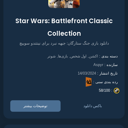
Star Wars: Battlefront Classic
Collection
دانلود بازی جنگ ستارگان: جبهه نبرد برای نینتندو سوییچ
اکشن
اول شخص
بازی‌ها
شوتر
دسته بندی :
,
,
,
سازنده :
Aspyr
تاریخ انتشار :
14/03/2024
رده بندی سنی :
58/100
. :
باکس دانلود
توضیحات بیشتر