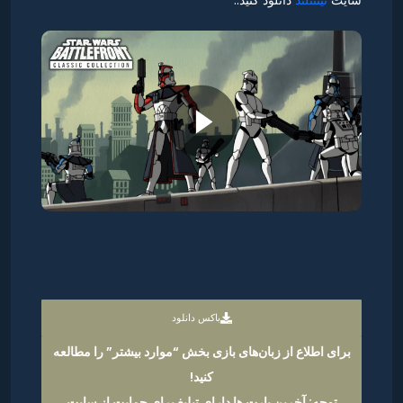
سایت
نینتنلند
دانلود کنید..
باکس دانلود
برای اطلاع از زبان‌های بازی بخش “موارد بیشتر” را مطالعه
کنید!
توجه: آخرین پارت ها دارای تبلیغ برای حمایت از سایت