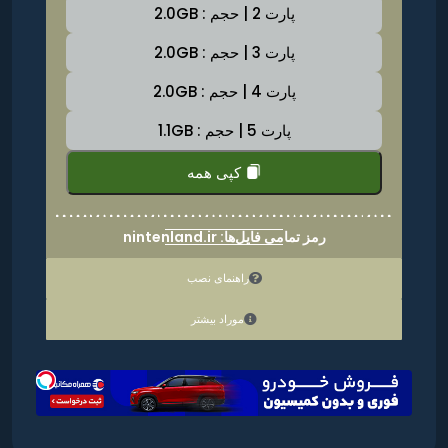
پارت 2 | حجم : 2.0GB
پارت 3 | حجم : 2.0GB
پارت 4 | حجم : 2.0GB
پارت 5 | حجم : 1.1GB
کپی همه
رمز تمامی فایل‌ها: nintenland.ir
راهنمای نصب
موراد بیشتر