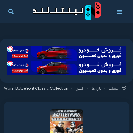
نینتنلند
بازی‌ها
اکشن
ar Wars: Battlefront Classic Collection