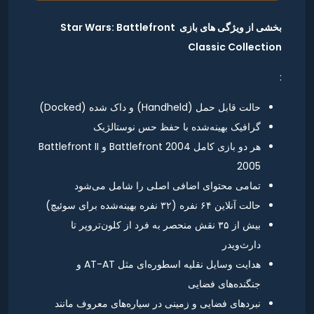
بخشی از ویژگی های بازی Star Wars: Battlefront
Classic Collection
:
حالت قابل حمل (Handheld) و داک شده (Docked)
گرافیک بهینه‌شده با حفظ حس نوستالژیک
هر دو بازی کامل Battlefront 2004 و Battlefront II
2005
تمامی محتوای اضافی اصلی را شامل می‌شود
حالت آنلاین ۶۴ نفره (۳۲ نفره بهینه‌شده برای سوئیچ)
بیش از ۳۵ نقش منحصر به فرد از کلون‌تروپر تا
دارث‌ویدر
هدایت وسایل نقلیه اسطوره‌ای مثل AT-AT و
جنگنده‌های فضایی
نبردهای فضایی و زمینی در سیاره‌های معروف مانند