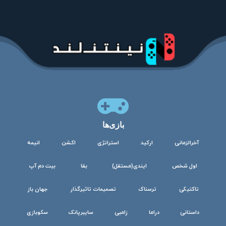
بازی‌ها
آخرالزمانی
ارکید
استراتژی
اکشن
انیمه
اول شخص
ایندی(مستقل)
بقا
بیت دم آپ
تاکتیکی
ترسناک
تصمیمات تاثیرگذار
جهان باز
داستانی
دراما
زامبی
سایبرپانک
سکوبازی