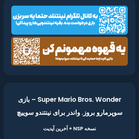
Super Mario Bros. Wonder – بازی
سوپرمارو بروز. واندر برای نینتندو سوییچ
نسخه NSP + آخرین آپدیت