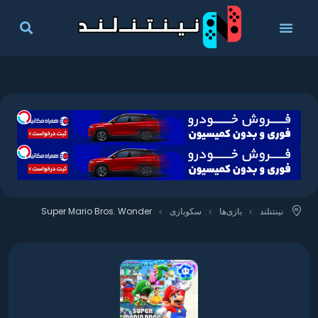
نینتنلند
بازی‌ها
سکوبازی
Super Mario Bros. Wonder