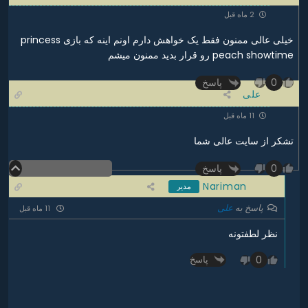
2 ماه قبل
خیلی عالی ممنون فقط یک خواهش دارم اونم اینه که بازی princess
peach showtime رو قرار بدید ممنون میشم
پاسخ
0
علی
11 ماه قبل
تشکر از سایت عالی شما
پاسخ
0
Nariman
مدیر
پاسخ به
علی
11 ماه قبل
نظر لطفتونه
0
پاسخ