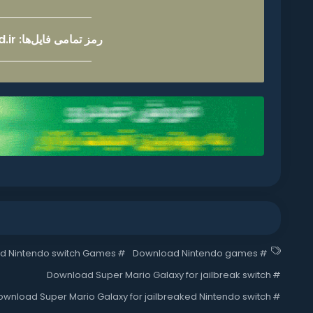
رمز تمامی فایل‌ها: nintenland.ir
d Nintendo switch Games
#
Download Nintendo games
#
Download Super Mario Galaxy for jailbreak switch
#
ownload Super Mario Galaxy for jailbreaked Nintendo switch
#