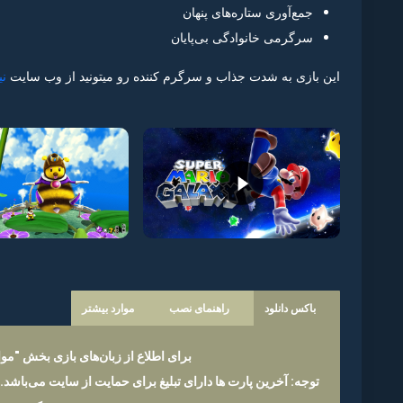
جمع‌آوری ستاره‌های پنهان
سرگرمی خانوادگی بی‌پایان
این بازی به شدت جذاب و سرگرم کننده رو میتونید از وب سایت
نی
باکس دانلود
راهنمای نصب
موارد بیشتر
برای اطلاع از زبان‌های بازی بخش "موار
توجه: آخرین پارت ها دارای تبلیغ برای حمایت از سایت می‌باشد.