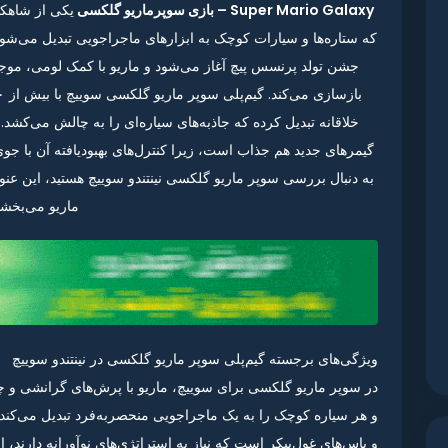
Super Mario Galaxy – بازی سوپرماریو گلکسی
یکی از شاهکار
که ستاره‌ها و سیارات کوچک به ابزارهای ماجراجویی تبدیل می‌شون
جشن تولد پرنسس پیچ آغاز می‌شود و ماریو با کمک لومی، موجو
خلاقانه تبدیل کرده که جاذبه‌های سیاره‌ای را به چالش می‌کشد. 
گیمرهای جدید هم جذاب است، زیرا کنترل‌های بهبودیافته آن با جوی‌کا
ماریو می‌بخشد
ویژگی‌های برجسته گیم‌پلی سوپر ماریو گلکسی در نینتندو سوییچ
در سوپر ماریو گلکسی برای سوییچ، ماریو با پرش‌های گرانشی و چر
و هر سیاره کوچک را به یک ماجراجویی منحصربه‌فرد تبدیل می‌کند. 
و باس‌های غول‌پیکر است که نیاز به استراتژی‌های نوآورانه دارند، ا