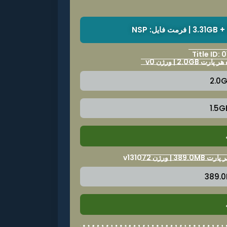
Title ID