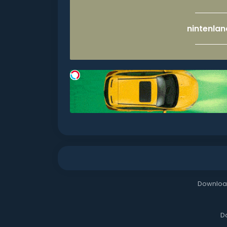
Downloa
D