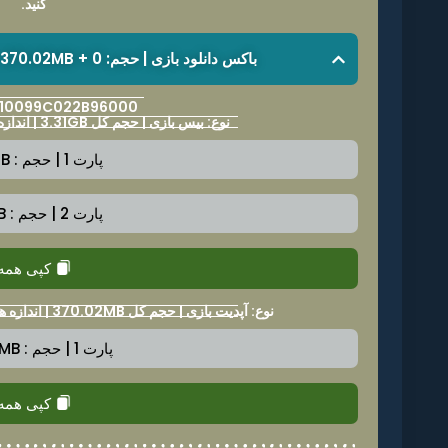
کنید.
باکس دانلود بازی | حجم: 3.31GB + 370.02MB + 0 | فرمت فایل: NSP
: 010099C022B96000
نوع: بیس بازی | حجم کل 3.31GB | اندازه هر پارت 2.0GB | ورژن v0
پارت 1 | حجم : 2.0GB
پارت 2 | حجم : 1.5GB
کپی همه
نوع: آپدیت بازی | حجم کل 370.02MB | اندازه هر پارت 389.0MB | ورژن v131072
پارت 1 | حجم : 389.0MB
کپی همه