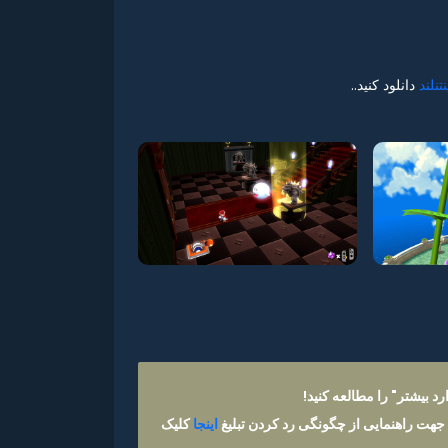
نتنلند
دانلود کنید..
د بیشتر" را مطالعه کنید!
 جهت راهنمایی از چگونگی رد کردن تبلیغ
اینجا
کلیک