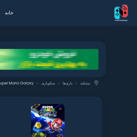
خانه
نینتنلند
بازی‌ها
سکوبازی
uper Mario Galaxy