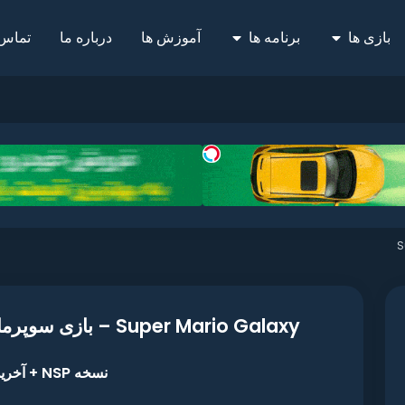
بازی ها
برنامه ها
آموزش ها
درباره ما
تماس 
S
Super Mario Galaxy – بازی سوپرماریو گلکسی برای نینتندو سوییچ
نسخه NSP + آخرین آپدیت