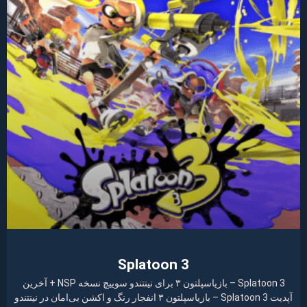
Splatoon 3
Splatoon 3 – بازیاسپلتون ۳ برای نینتندو سوییچ نسخه NSP + آخرین
آپدیت Splatoon 3 – بازیاسپلتون ۳ انفجار رنگ و اکشن بی‌امان در نینتندو