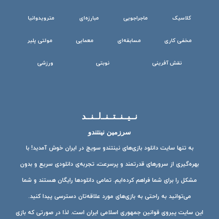
کلاسیک
ماجراجویی
مبارزه‌ای
مترویدوانیا
مخفی کاری
مسابقه‌ای
معمایی
مولتی پلیر
نقش آفرینی
نوبتی
ورزشی
نــیــنــتــنــ‌لــنــد
سرزمین نینتندو
به تنها سایت دانلود بازی‌های نینتندو سویچ در ایران خوش آمدید! با
بهره‌گیری از سرورهای قدرتمند و پرسرعت، تجربه‌ی دانلودی سریع و بدون
مشکل را برای شما فراهم کرده‌ایم. تمامی دانلودها رایگان هستند و شما
می‌توانید به راحتی به بازی‌های مورد علاقه‌تان دسترسی پیدا کنید.
این سایت پیروی قوانین جمهوری اسلامی ایران است. لذا در صورتی که بازی