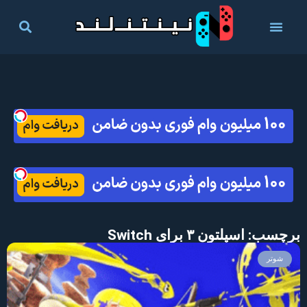
برچسب: اسپلتون ۳ برای Switch
شوتر