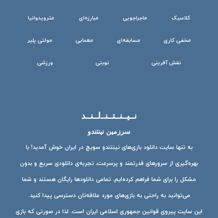
کلاسیک
ماجراجویی
مبارزه‌ای
مترویدوانیا
مخفی کاری
مسابقه‌ای
معمایی
مولتی پلیر
نقش آفرینی
نوبتی
ورزشی
نــیــنــتــنــ‌لــنــد
سرزمین نینتندو
به تنها سایت دانلود بازی‌های نینتندو سویچ در ایران خوش آمدید! با
بهره‌گیری از سرورهای قدرتمند و پرسرعت، تجربه‌ی دانلودی سریع و بدون
مشکل را برای شما فراهم کرده‌ایم. تمامی دانلودها رایگان هستند و شما
می‌توانید به راحتی به بازی‌های مورد علاقه‌تان دسترسی پیدا کنید.
این سایت پیروی قوانین جمهوری اسلامی ایران است. لذا در صورتی که بازی