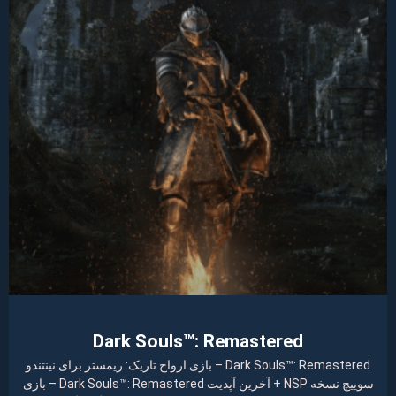
Dark Souls™: Remastered
Dark Souls™: Remastered – بازی ارواح تاریک: ریمستر برای نینتندو
سوییچ نسخه NSP + آخرین آپدیت Dark Souls™: Remastered – بازی