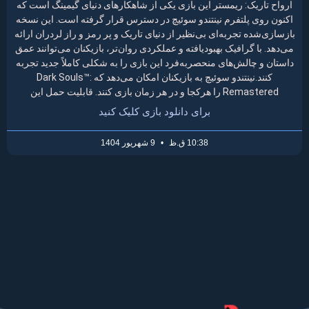
ارواح تاریک: ریمستر این بازی یکی از شاهکارهای دنیای گیمینگ است که
اکنون روی پلتفرم نینتندو سوئیچ در دسترس قرار گرفته است. این نسخه
بازسازی‌شده تجربه‌ای بی‌نظیر از دنیای تاریک و پر رمز و راز لردران ارائه
می‌دهد. با گرافیک بهبود‌یافته و عملکردی روان‌تر، بازیکنان می‌توانند عمق
داستان و چالش‌های منحصربه‌فرد این بازی را به شکلی کاملاً جدید تجربه
کنند.نینتندو سوئیچ به بازیکنان امکان می‌دهد که Dark Souls™:
Remastered را هرکجا و در هر زمان بازی کنند. قابلیت حمل این
برای دانلود بازی کلیک کنید
10:38 ق.ظ
9 شهریور 1404