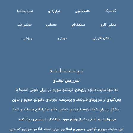
کلاسیک
ماجراجویی
مبارزه‌ای
مترویدوانیا
مخفی کاری
مسابقه‌ای
معمایی
مولتی پلیر
نقش آفرینی
نوبتی
ورزشی
نــیــنــتــنــ‌لــنــد
سرزمین نینتندو
به تنها سایت دانلود بازی‌های نینتندو سویچ در ایران خوش آمدید! با
بهره‌گیری از سرورهای قدرتمند و پرسرعت، تجربه‌ی دانلودی سریع و بدون
مشکل را برای شما فراهم کرده‌ایم. تمامی دانلودها رایگان هستند و شما
می‌توانید به راحتی به بازی‌های مورد علاقه‌تان دسترسی پیدا کنید.
این سایت پیروی قوانین جمهوری اسلامی ایران است. لذا در صورتی که بازی