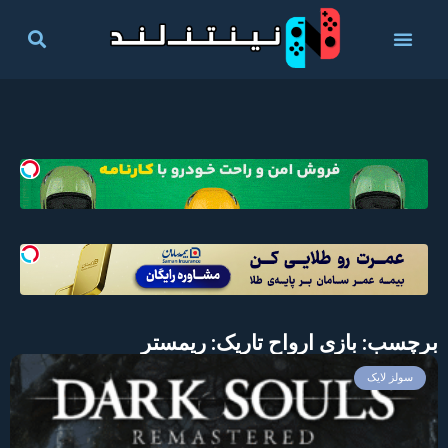
برچسب: بازی ارواح تاریک: ریمستر
سولز لایک