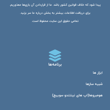
پیدا شود که خلاف قوانین کشور باشد. ما از قراردادن آن بازی‌ها معذوریم.
برای دریافت اطلاعات بیشتر به بخش درباره ما سر بزنید.
تمامی حقوق این سایت محفوظ است.
برنامه‌ها
ابزار ها
شبیه ساز‌ها
هومبرو‌ها(اپ های نینتندو سوییچ)