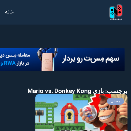
خانه
برچسب: بازی Mario vs. Donkey Kong
معمایی