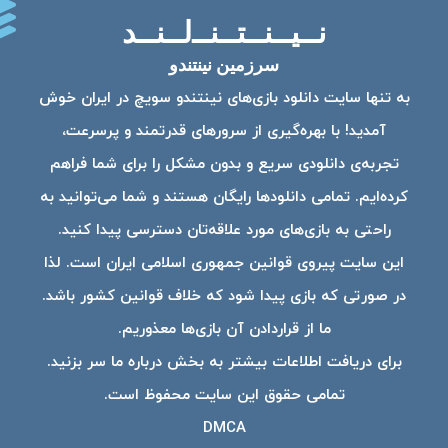
نــیــنــتــنــ‌لــنــد
سرزمین نینتندو
به تنها سایت دانلود بازی‌های نینتندو سویچ در ایران خوش
آمدید! با بهره‌گیری از سرورهای قدرتمند و پرسرعت،
تجربه‌ی دانلودی سریع و بدون مشکل را برای شما فراهم
کرده‌ایم. تمامی دانلودها رایگان هستند و شما می‌توانید به
راحتی به بازی‌های مورد علاقه‌تان دسترسی پیدا کنید.
این سایت پیروی قوانین جمهوری اسلامی ایران است. لذا
در صورتی که بازی پیدا شود که خلاف قوانین کشور باشد.
ما از قراردادن آن بازی‌ها معذوریم.
برای دریافت اطلاعات بیشتر به بخش درباره ما سر بزنید.
تمامی حقوق این سایت محفوظ است.
DMCA