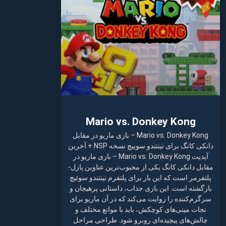
Mario vs. Donkey Kong
Mario vs. Donkey Kong – بازی ماریو در مقابل
دانکی کانگ برای نینتندو سوییچ نسخه NSP + آخرین
آپدیت Mario vs. Donkey Kong – بازی ماریو در
مقابل دانکی کانگ یکی از محبوب‌ترین عناوین پازل-
پلتفرمر است که این بار برای پلتفرم نینتندو سوئیچ
بازگشته است. این بازی جذاب، داستانی پرهیجان و
سرگرم‌کننده را روایت می‌کند که در آن ماریو برای
نجات مینی‌های کوچکش، باید با موانع مختلف و
چالش‌های پیچیده‌ای روبرو شود. طراحی مراحل