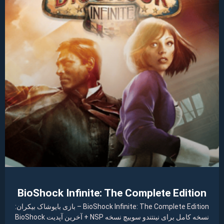
BioShock Infinite: The Complete Edition
BioShock Infinite: The Complete Edition – بازی بایوشاک بیکران:
نسخه کامل برای نینتندو سوییچ نسخه NSP + آخرین آپدیت BioShock