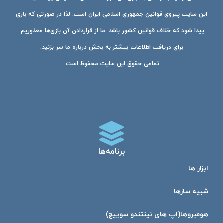
این سایت پیروی قوانین جمهوری اسلامی ایران است. لذا در صورتی که بازی
پیدا شود که خلاف قوانین کشور باشد. ما از قراردادن آن بازی‌ها معذوریم.
برای دریافت اطلاعات بیشتر به بخش درباره ما سر بزنید.
تمامی حقوق این سایت محفوظ است.
برنامه‌ها
ابزار ها
شبیه ساز‌ها
هومبرو‌ها(اپ های نینتندو سوییچ)