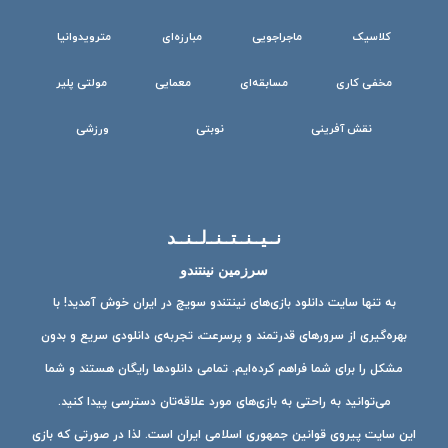
کلاسیک
ماجراجویی
مبارزه‌ای
مترویدوانیا
مخفی کاری
مسابقه‌ای
معمایی
مولتی پلیر
نقش آفرینی
نوبتی
ورزشی
نــیــنــتــنــ‌لــنــد
سرزمین نینتندو
به تنها سایت دانلود بازی‌های نینتندو سویچ در ایران خوش آمدید! با
بهره‌گیری از سرورهای قدرتمند و پرسرعت، تجربه‌ی دانلودی سریع و بدون
مشکل را برای شما فراهم کرده‌ایم. تمامی دانلودها رایگان هستند و شما
می‌توانید به راحتی به بازی‌های مورد علاقه‌تان دسترسی پیدا کنید.
این سایت پیروی قوانین جمهوری اسلامی ایران است. لذا در صورتی که بازی