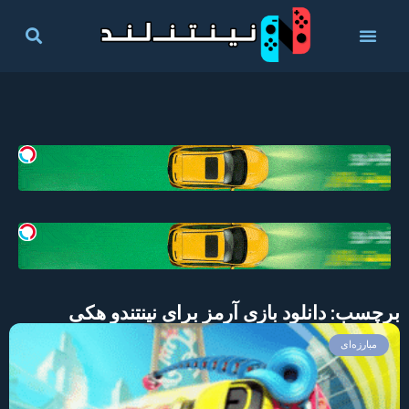
برچسب: دانلود بازی آرمز برای نینتندو هکی
مبارزه‌ای