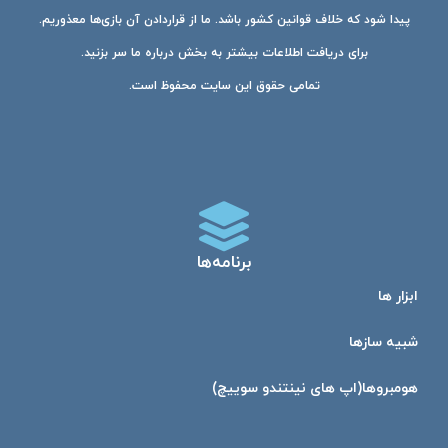
پیدا شود که خلاف قوانین کشور باشد. ما از قراردادن آن بازی‌ها معذوریم.
برای دریافت اطلاعات بیشتر به بخش درباره ما سر بزنید.
تمامی حقوق این سایت محفوظ است.
برنامه‌ها
ابزار ها
شبیه ساز‌ها
هومبرو‌ها(اپ های نینتندو سوییچ)