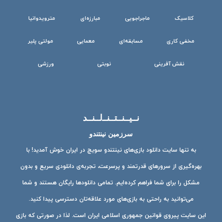
کلاسیک
ماجراجویی
مبارزه‌ای
مترویدوانیا
مخفی کاری
مسابقه‌ای
معمایی
مولتی پلیر
نقش آفرینی
نوبتی
ورزشی
نــیــنــتــنــ‌لــنــد
سرزمین نینتندو
به تنها سایت دانلود بازی‌های نینتندو سویچ در ایران خوش آمدید! با
بهره‌گیری از سرورهای قدرتمند و پرسرعت، تجربه‌ی دانلودی سریع و بدون
مشکل را برای شما فراهم کرده‌ایم. تمامی دانلودها رایگان هستند و شما
می‌توانید به راحتی به بازی‌های مورد علاقه‌تان دسترسی پیدا کنید.
این سایت پیروی قوانین جمهوری اسلامی ایران است. لذا در صورتی که بازی