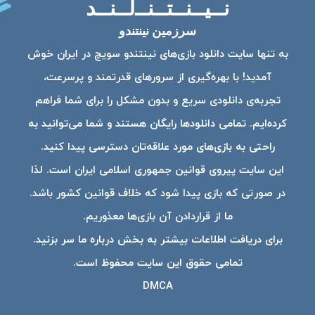
نــیــنــتــنــ‌لــنــد
سرزمین نینتندو
به تنها سایت دانلود بازی‌های نینتندو سویچ در ایران خوش
آمدید! با بهره‌گیری از سرورهای قدرتمند و پرسرعت،
تجربه‌ی دانلودی سریع و بدون مشکل را برای شما فراهم
کرده‌ایم. تمامی دانلودها رایگان هستند و شما می‌توانید به
راحتی به بازی‌های مورد علاقه‌تان دسترسی پیدا کنید.
این سایت پیروی قوانین جمهوری اسلامی ایران است. لذا
در صورتی که بازی پیدا شود که خلاف قوانین کشور باشد.
ما از قراردادن آن بازی‌ها معذوریم.
برای دریافت اطلاعات بیشتر به بخش درباره ما سر بزنید.
تمامی حقوق این سایت محفوظ است.
DMCA