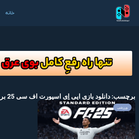
خانه
برچسب: دانلود بازی ایی اِی اسپورت اف سی 25 برای نینتندو سوییچ
ورزشی