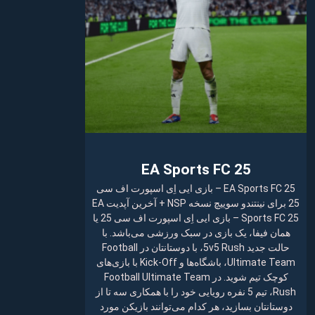
EA Sports FC 25
EA Sports FC 25 – بازی ایی اِی اسپورت اف سی
25 برای نینتندو سوییچ نسخه NSP + آخرین آپدیت EA
Sports FC 25 – بازی ایی اِی اسپورت اف سی 25 یا
همان فیفا، یک بازی در سبک ورزشی می‌باشد. با
حالت جدید 5v5 Rush، با دوستانتان در Football
Ultimate Team، باشگاه‌ها و Kick-Off با بازی‌های
کوچک تیم شوید. در Football Ultimate Team
Rush، تیم 5 نفره رویایی خود را با همکاری سه تا از
دوستانتان بسازید، هر کدام می‌توانند بازیکن مورد