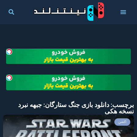
برچسب: دانلود بازی جنگ ستارگان: جبهه نبرد
نسخه هکی
اکشن