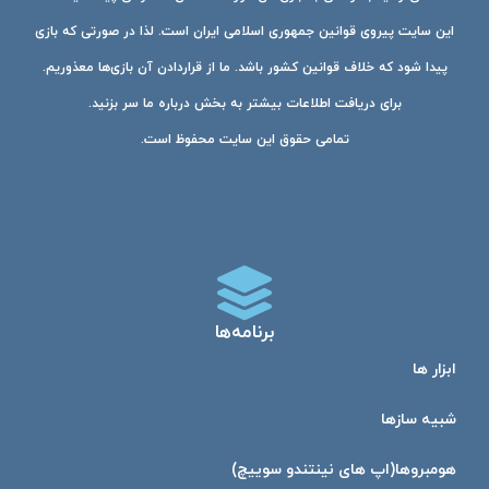
این سایت پیروی قوانین جمهوری اسلامی ایران است. لذا در صورتی که بازی
پیدا شود که خلاف قوانین کشور باشد. ما از قراردادن آن بازی‌ها معذوریم.
برای دریافت اطلاعات بیشتر به بخش درباره ما سر بزنید.
تمامی حقوق این سایت محفوظ است.
برنامه‌ها
ابزار ها
شبیه ساز‌ها
هومبرو‌ها(اپ های نینتندو سوییچ)