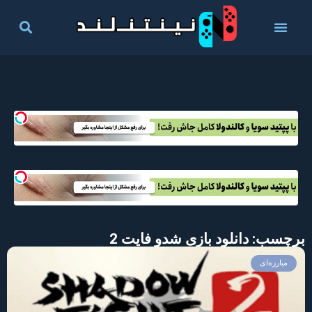
برچسب: دانلود بازی شدو فایت 2
مبارزه‌ای