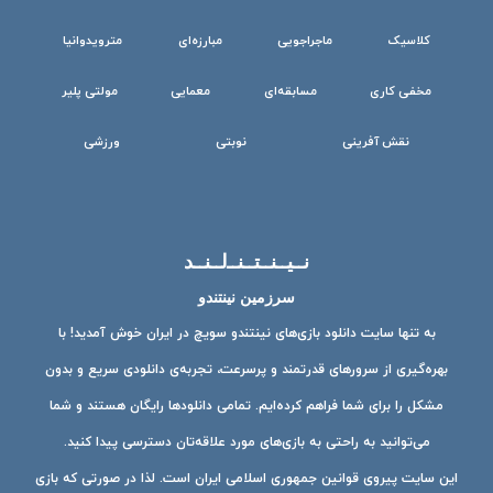
کلاسیک
ماجراجویی
مبارزه‌ای
مترویدوانیا
مخفی کاری
مسابقه‌ای
معمایی
مولتی پلیر
نقش آفرینی
نوبتی
ورزشی
نــیــنــتــنــ‌لــنــد
سرزمین نینتندو
به تنها سایت دانلود بازی‌های نینتندو سویچ در ایران خوش آمدید! با
بهره‌گیری از سرورهای قدرتمند و پرسرعت، تجربه‌ی دانلودی سریع و بدون
مشکل را برای شما فراهم کرده‌ایم. تمامی دانلودها رایگان هستند و شما
می‌توانید به راحتی به بازی‌های مورد علاقه‌تان دسترسی پیدا کنید.
این سایت پیروی قوانین جمهوری اسلامی ایران است. لذا در صورتی که بازی