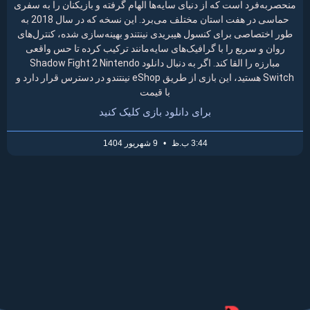
منحصربه‌فرد است که از دنیای سایه‌ها الهام گرفته و بازیکنان را به سفری
حماسی در هفت استان مختلف می‌برد. این نسخه که در سال 2018 به
طور اختصاصی برای کنسول هیبریدی نینتندو بهینه‌سازی شده، کنترل‌های
روان و سریع را با گرافیک‌های سایه‌مانند ترکیب کرده تا حس واقعی
مبارزه را القا کند. اگر به دنبال دانلود Shadow Fight 2 Nintendo
Switch هستید، این بازی از طریق eShop نینتندو در دسترس قرار دارد و
با قیمت
برای دانلود بازی کلیک کنید
3:44 ب.ظ
9 شهریور 1404