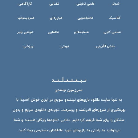
شوتر
علمی تخیلی
فضایی
کارآگاهی
کلاسیک
ماجراجویی
مبارزه‌ای
مترویدوانیا
مخفی کاری
مسابقه‌ای
معمایی
مولتی پلیر
نقش آفرینی
نوبتی
ورزشی
نــیــنــتــنــ‌لــنــد
سرزمین نینتندو
به تنها سایت دانلود بازی‌های نینتندو سویچ در ایران خوش آمدید! با
بهره‌گیری از سرورهای قدرتمند و پرسرعت، تجربه‌ی دانلودی سریع و بدون
مشکل را برای شما فراهم کرده‌ایم. تمامی دانلودها رایگان هستند و شما
می‌توانید به راحتی به بازی‌های مورد علاقه‌تان دسترسی پیدا کنید.