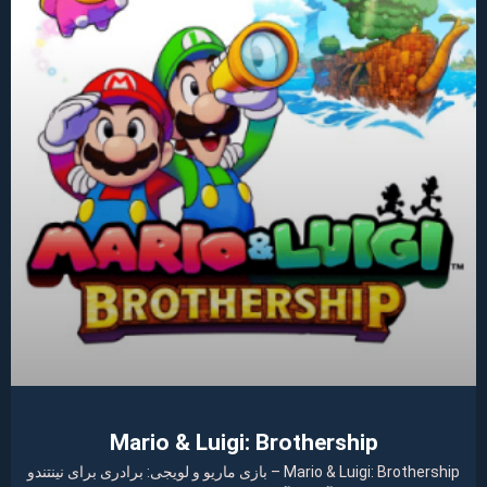
Mario & Luigi: Brothership
Mario & Luigi: Brothership – بازی ماریو و لویجی: برادری برای نینتندو