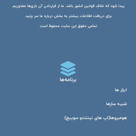
پیدا شود که خلاف قوانین کشور باشد. ما از قراردادن آن بازی‌ها معذوریم.
برای دریافت اطلاعات بیشتر به بخش درباره ما سر بزنید.
تمامی حقوق این سایت محفوظ است.
برنامه‌ها
ابزار ها
شبیه ساز‌ها
هومبرو‌ها(اپ های نینتندو سوییچ)