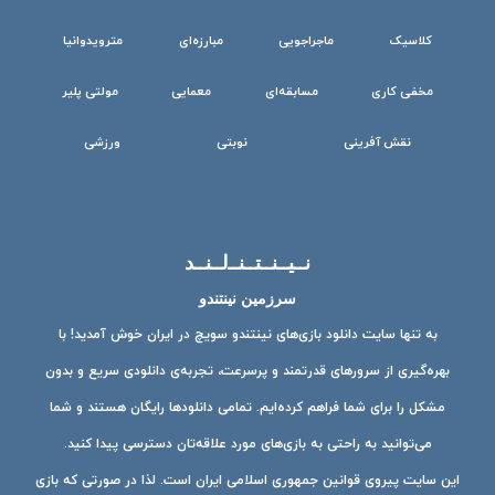
کلاسیک
ماجراجویی
مبارزه‌ای
مترویدوانیا
مخفی کاری
مسابقه‌ای
معمایی
مولتی پلیر
نقش آفرینی
نوبتی
ورزشی
نــیــنــتــنــ‌لــنــد
سرزمین نینتندو
به تنها سایت دانلود بازی‌های نینتندو سویچ در ایران خوش آمدید! با
بهره‌گیری از سرورهای قدرتمند و پرسرعت، تجربه‌ی دانلودی سریع و بدون
مشکل را برای شما فراهم کرده‌ایم. تمامی دانلودها رایگان هستند و شما
می‌توانید به راحتی به بازی‌های مورد علاقه‌تان دسترسی پیدا کنید.
این سایت پیروی قوانین جمهوری اسلامی ایران است. لذا در صورتی که بازی