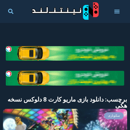
برچسب: دانلود بازی ماریو کارت 8 دلوکس نسخه
هکی
سکوبازی