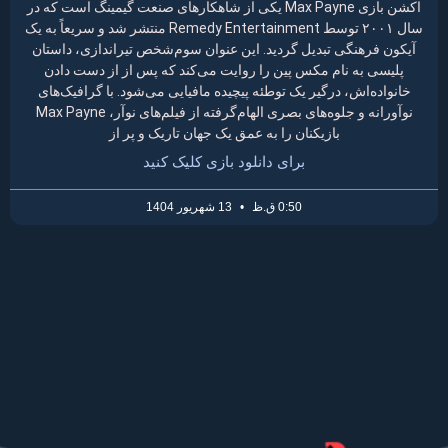
اکشن بازی Max Payne یکی از شاهکارهای صنعت گیمینگ است که در
سال ۲۰۰۱ توسط Remedy Entertainment منتشر شد و سریعاً به یک
آیکون فرهنگی تبدیل گردید. این عنوان سوم‌شخص تیراندازی، داستان
پلیسی به نام مکس پین را روایت می‌کند که پس از از دست دادن
خانواده‌اش، درگیر یک توطئه پیچیده مافیایی می‌شود. با گرافیک‌های
نوآورانه و جلوه‌های بصری الهام‌گرفته از فیلم‌های نوآر، Max Payne
بازیکنان را به عمق یک جهان تاریک و پر از
برای دانلود بازی کلیک کنید
0:50 ق.ظ
13 شهریور 1404