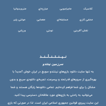
کلاسیک
ماجراجویی
مبارزه‌ای
مترویدوانیا
مخفی کاری
مسابقه‌ای
معمایی
مولتی پلیر
نقش آفرینی
نوبتی
ورزشی
نــیــنــتــنــ‌لــنــد
سرزمین نینتندو
به تنها سایت دانلود بازی‌های نینتندو سویچ در ایران خوش آمدید! با
بهره‌گیری از سرورهای قدرتمند و پرسرعت، تجربه‌ی دانلودی سریع و بدون
مشکل را برای شما فراهم کرده‌ایم. تمامی دانلودها رایگان هستند و شما
می‌توانید به راحتی به بازی‌های مورد علاقه‌تان دسترسی پیدا کنید.
این سایت پیروی قوانین جمهوری اسلامی ایران است. لذا در صورتی که بازی