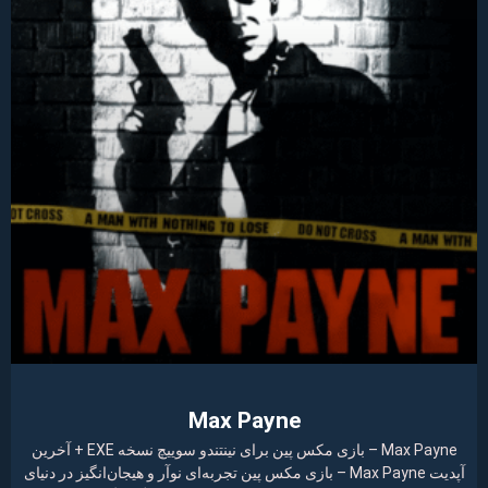
Max Payne
Max Payne – بازی مکس پین برای نینتندو سوییچ نسخه EXE + آخرین
آپدیت Max Payne – بازی مکس پین تجربه‌ای نوآر و هیجان‌انگیز در دنیای