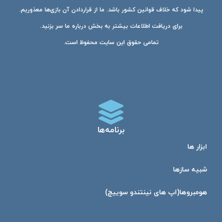
پیدا شود که خلاف قوانین کشور باشد. ما از قراردادن آن بازی‌ها معذوریم.
برای دریافت اطلاعات بیشتر به بخش درباره ما سر بزنید.
تمامی حقوق این سایت محفوظ است.
برنامه‌ها
ابزار ها
شبیه ساز‌ها
هومبرو‌ها(اپ های نینتندو سوییچ)