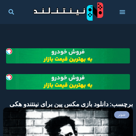
برچسب: دانلود بازی مکس پین برای نینتندو هکی
شوتر