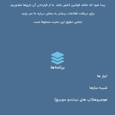
پیدا شود که خلاف قوانین کشور باشد. ما از قراردادن آن بازی‌ها معذوریم.
برای دریافت اطلاعات بیشتر به بخش درباره ما سر بزنید.
تمامی حقوق این سایت محفوظ است.
برنامه‌ها
ابزار ها
شبیه ساز‌ها
هومبرو‌ها(اپ های نینتندو سوییچ)