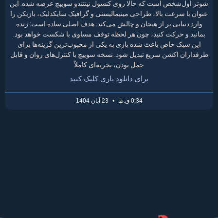
شوتر اول‌شخص است که حالا روی کنسول نینتندو سوییچ عرضه شده. این
عنوان با سرعت بالا، طراحی مینیمالیستی و گرافیک سایکدلیک، بازیکن را
وارد دنیایی پر از هیجان و چالش می‌کند. هدف اصلی ساده است: زنده
بمانید و حرکت کنید، چون هر لحظه توقف مساوی با شکست خواهد بود.
این سبک خاص باعث شده بازی به یکی از محبوب‌ترین گزینه‌ها برای
طرفداران اکشن سریع تبدیل شود. نسخه سوییچ با کنترل‌های روان و قابل
حمل بودن، تجربه‌ای کاملاً
برای دانلود بازی کلیک کنید
0:34 ق.ظ
23 آبان 1404