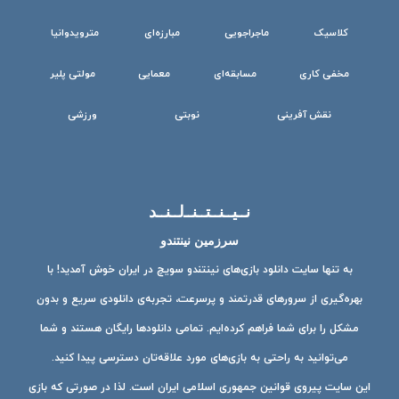
کلاسیک
ماجراجویی
مبارزه‌ای
مترویدوانیا
مخفی کاری
مسابقه‌ای
معمایی
مولتی پلیر
نقش آفرینی
نوبتی
ورزشی
نــیــنــتــنــ‌لــنــد
سرزمین نینتندو
به تنها سایت دانلود بازی‌های نینتندو سویچ در ایران خوش آمدید! با
بهره‌گیری از سرورهای قدرتمند و پرسرعت، تجربه‌ی دانلودی سریع و بدون
مشکل را برای شما فراهم کرده‌ایم. تمامی دانلودها رایگان هستند و شما
می‌توانید به راحتی به بازی‌های مورد علاقه‌تان دسترسی پیدا کنید.
این سایت پیروی قوانین جمهوری اسلامی ایران است. لذا در صورتی که بازی