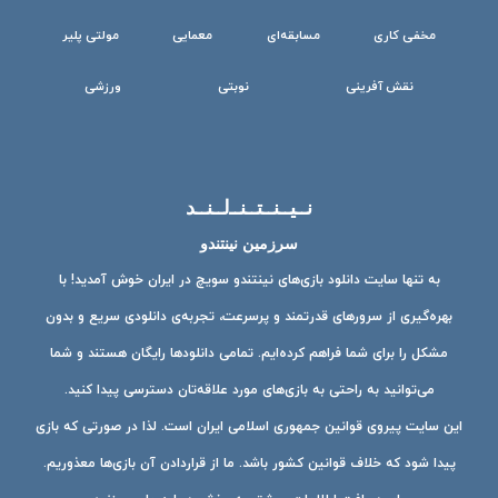
مخفی کاری
مسابقه‌ای
معمایی
مولتی پلیر
نقش آفرینی
نوبتی
ورزشی
نــیــنــتــنــ‌لــنــد
سرزمین نینتندو
به تنها سایت دانلود بازی‌های نینتندو سویچ در ایران خوش آمدید! با
بهره‌گیری از سرورهای قدرتمند و پرسرعت، تجربه‌ی دانلودی سریع و بدون
مشکل را برای شما فراهم کرده‌ایم. تمامی دانلودها رایگان هستند و شما
می‌توانید به راحتی به بازی‌های مورد علاقه‌تان دسترسی پیدا کنید.
این سایت پیروی قوانین جمهوری اسلامی ایران است. لذا در صورتی که بازی
پیدا شود که خلاف قوانین کشور باشد. ما از قراردادن آن بازی‌ها معذوریم.