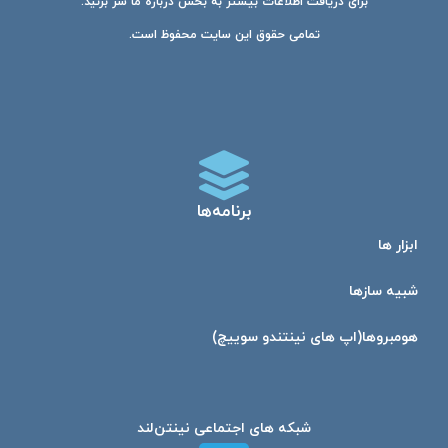
برای دریافت اطلاعات بیشتر به بخش درباره ما سر بزنید.
تمامی حقوق این سایت محفوظ است.
برنامه‌ها
ابزار ها
شبیه ساز‌ها
هومبرو‌ها(اپ های نینتندو سوییچ)
شبکه های اجتماعی نینتن‌لند