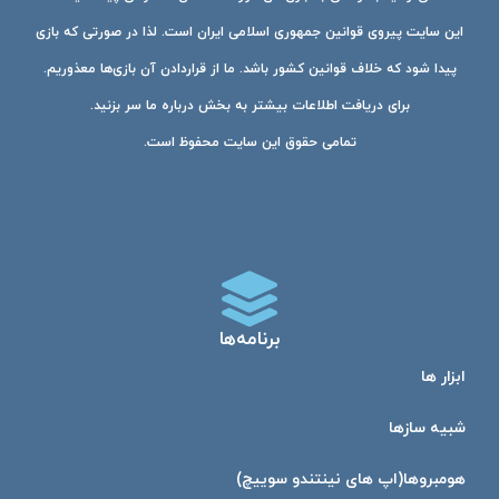
این سایت پیروی قوانین جمهوری اسلامی ایران است. لذا در صورتی که بازی
پیدا شود که خلاف قوانین کشور باشد. ما از قراردادن آن بازی‌ها معذوریم.
برای دریافت اطلاعات بیشتر به بخش درباره ما سر بزنید.
تمامی حقوق این سایت محفوظ است.
برنامه‌ها
ابزار ها
شبیه ساز‌ها
هومبرو‌ها(اپ های نینتندو سوییچ)