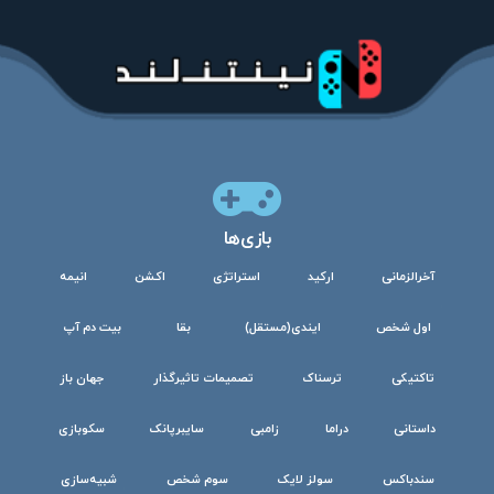
بازی‌ها
آخرالزمانی
ارکید
استراتژی
اکشن
انیمه
اول شخص
ایندی(مستقل)
بقا
بیت دم آپ
تاکتیکی
ترسناک
تصمیمات تاثیرگذار
جهان باز
داستانی
دراما
زامبی
سایبرپانک
سکوبازی
سندباکس
سولز لایک
سوم شخص
شبیه‌سازی