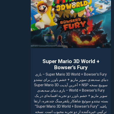
Super Mario 3D World +
Bowser’s Fury
Super Mario 3D World + Bowser’s Fury – بازی
دنیای سه‌بعدی سوپر ماریو + خشم باوزر برای نینتندو
سوییچ نسخه NSP + آخرین آپدیت Super Mario 3D
World + Bowser’s Fury – بازی دنیای سه‌بعدی
سوپر ماریو + خشم باوزر دو تجربه افسانه‌ای در یک
بسته نینتندو سوئیچ شاهکار پلتفرمینگ چندنفره، ارتقا
یافته: “Super Mario 3D World + Bowser’s Fury”
ترکیبی خیره‌کننده از دو تجربه محبوب است. نسخه