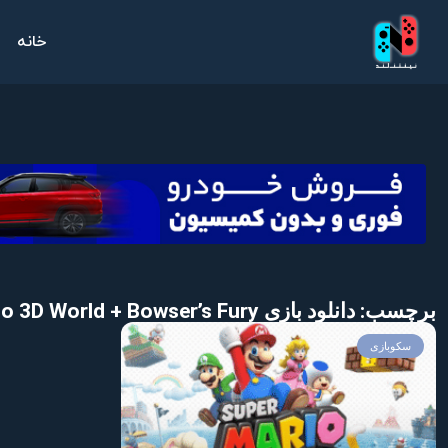
خانه
برچسب: دانلود بازی Super Mario 3D World + Bowser’s Fury برای Nintendo
سکوبازی