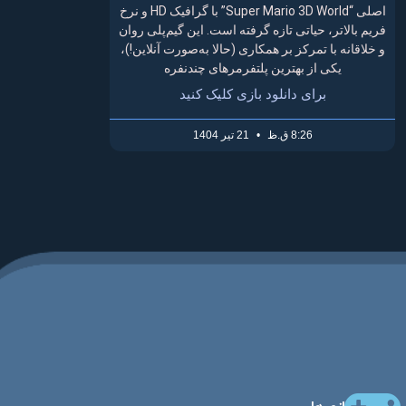
اصلی “Super Mario 3D World” با گرافیک HD و نرخ
فریم بالاتر، حیاتی تازه گرفته است. این گیم‌پلی روان
و خلاقانه با تمرکز بر همکاری (حالا به‌صورت آنلاین!)،
یکی از بهترین پلتفرمرهای چندنفره
برای دانلود بازی کلیک کنید
8:26 ق.ظ
21 تیر 1404