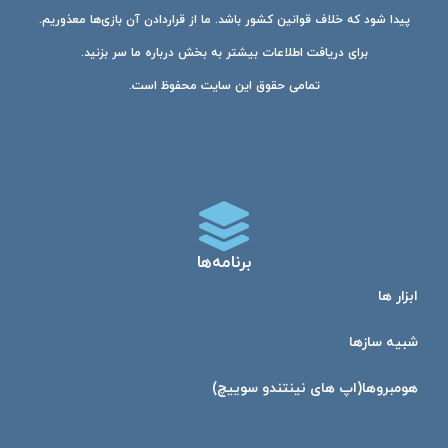
پیدا شود که خلاف قوانین کشور باشد. ما از قراردادن آن بازی‌ها معذوریم.
برای دریافت اطلاعات بیشتر به بخش درباره ما سر بزنید.
تمامی حقوق این سایت محفوظ است.
برنامه‌ها
ابزار ها
شبیه ساز‌ها
هومبرو‌ها(اپ های نینتندو سوییچ)