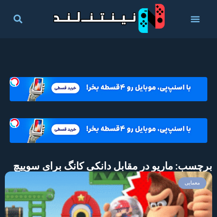
برچسب: ماریو در مقابل دانکی کانگ برای سوییچ
معمایی