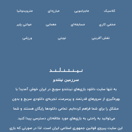
کلاسیک
ماجراجویی
مبارزه‌ای
مترویدوانیا
مخفی کاری
مسابقه‌ای
معمایی
مولتی پلیر
نقش آفرینی
نوبتی
ورزشی
نــیــنــتــنــ‌لــنــد
سرزمین نینتندو
به تنها سایت دانلود بازی‌های نینتندو سویچ در ایران خوش آمدید! با
بهره‌گیری از سرورهای قدرتمند و پرسرعت، تجربه‌ی دانلودی سریع و بدون
مشکل را برای شما فراهم کرده‌ایم. تمامی دانلودها رایگان هستند و شما
می‌توانید به راحتی به بازی‌های مورد علاقه‌تان دسترسی پیدا کنید.
این سایت پیروی قوانین جمهوری اسلامی ایران است. لذا در صورتی که بازی