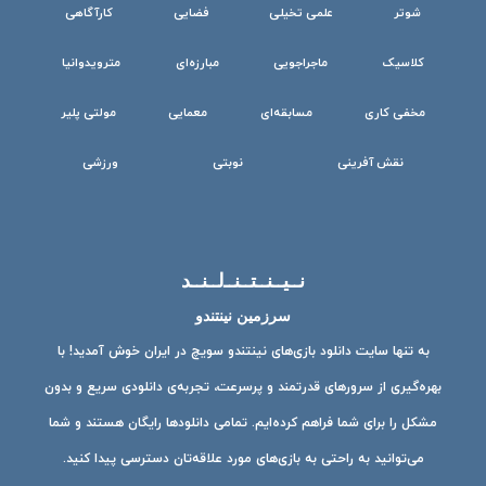
شوتر
علمی تخیلی
فضایی
کارآگاهی
کلاسیک
ماجراجویی
مبارزه‌ای
مترویدوانیا
مخفی کاری
مسابقه‌ای
معمایی
مولتی پلیر
نقش آفرینی
نوبتی
ورزشی
نــیــنــتــنــ‌لــنــد
سرزمین نینتندو
به تنها سایت دانلود بازی‌های نینتندو سویچ در ایران خوش آمدید! با
بهره‌گیری از سرورهای قدرتمند و پرسرعت، تجربه‌ی دانلودی سریع و بدون
مشکل را برای شما فراهم کرده‌ایم. تمامی دانلودها رایگان هستند و شما
می‌توانید به راحتی به بازی‌های مورد علاقه‌تان دسترسی پیدا کنید.