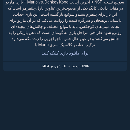
سوییچ نسخه NSP + آخرین آپدیت Mario vs. Donkey Kong – بازی ماریو
در مقابل دانکی کانگ یکی از محبوب‌ترین عناوین پازل-پلتفرمر است که
این بار برای پلتفرم نینتندو سوئیچ بازگشته است. این بازی جذاب،
داستانی پرهیجان و سرگرم‌کننده را روایت می‌کند که در آن ماریو برای
نجات مینی‌های کوچکش، باید با موانع مختلف و چالش‌های پیچیده‌ای
روبرو شود. طراحی مراحل بازی به گونه‌ای است که ذهن بازیکن را به
چالش می‌کشد و در عین حال حس ماجراجویی را زنده نگه می‌دارد.
ترکیب عناصر کلاسیک سری Mario با
برای دانلود بازی کلیک کنید
10:06 ب.ظ
16 شهریور 1404