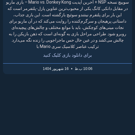
سوییچ نسخه NSP + آخرین آپدیت Mario vs. Donkey Kong – بازی ماریو
در مقابل دانکی کانگ یکی از محبوب‌ترین عناوین پازل-پلتفرمر است که
این بار برای پلتفرم نینتندو سوئیچ بازگشته است. این بازی جذاب،
داستانی پرهیجان و سرگرم‌کننده را روایت می‌کند که در آن ماریو برای
نجات مینی‌های کوچکش، باید با موانع مختلف و چالش‌های پیچیده‌ای
روبرو شود. طراحی مراحل بازی به گونه‌ای است که ذهن بازیکن را به
چالش می‌کشد و در عین حال حس ماجراجویی را زنده نگه می‌دارد.
ترکیب عناصر کلاسیک سری Mario با
برای دانلود بازی کلیک کنید
10:06 ب.ظ
16 شهریور 1404