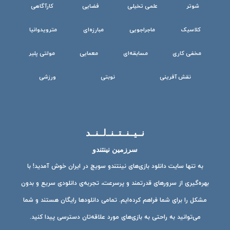
شوتر
علمی تخیلی
فضایی
کارآگاهی
کلاسیک
ماجراجویی
مبارزه‌ای
مترویدوانیا
مخفی کاری
مسابقه‌ای
معمایی
مولتی پلیر
نقش آفرینی
نوبتی
ورزشی
نــیــنــتــنــ‌لــنــد
سرزمین نینتندو
به تنها سایت دانلود بازی‌های نینتندو سویچ در ایران خوش آمدید! با
بهره‌گیری از سرورهای قدرتمند و پرسرعت، تجربه‌ی دانلودی سریع و بدون
مشکل را برای شما فراهم کرده‌ایم. تمامی دانلودها رایگان هستند و شما
می‌توانید به راحتی به بازی‌های مورد علاقه‌تان دسترسی پیدا کنید.