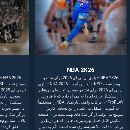
NBA 2K26
NBA 2K26 – بازی ان بی ای 2026 برای نینتندو
سوییچ نسخه NSP + آخرین آپدیت NBA 2K26 – بازی
ان بی ای 2026 برای نینتندو سوییچ، تجربه‌ای بی‌نظیر
ا
از بسکتبال حرفه‌ای را به همراه دارد که با فناوری
سوییچ، بازیک
ProPLAY™، حرکات واقعی بازیکنان NBA را مستقیماً
بسکتبال را به‌
به گیم‌پلی منتقل می‌کند. در این نسخه، کاربران
بی‌نظیر تجربه ک
سوییچ می‌توانند از گرافیک‌های بهینه‌شده برای صفحه
در گرافیک و عمل
نمایش قابل حمل بهره ببرند، جایی که هر دریبل و
بالا تا استادیوم
پرتاب با دقت بالا شبیه‌سازی شده است. اگر به دنبال
خلق کرده اس