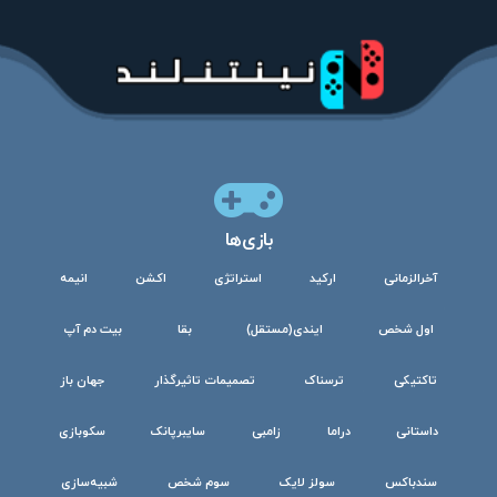
بازی‌ها
آخرالزمانی
ارکید
استراتژی
اکشن
انیمه
اول شخص
ایندی(مستقل)
بقا
بیت دم آپ
تاکتیکی
ترسناک
تصمیمات تاثیرگذار
جهان باز
داستانی
دراما
زامبی
سایبرپانک
سکوبازی
سندباکس
سولز لایک
سوم شخص
شبیه‌سازی