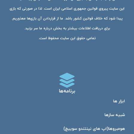
این سایت پیروی قوانین جمهوری اسلامی ایران است. لذا در صورتی که بازی
پیدا شود که خلاف قوانین کشور باشد. ما از قراردادن آن بازی‌ها معذوریم.
برای دریافت اطلاعات بیشتر به بخش درباره ما سر بزنید.
تمامی حقوق این سایت محفوظ است.
برنامه‌ها
ابزار ها
شبیه ساز‌ها
هومبرو‌ها(اپ های نینتندو سوییچ)