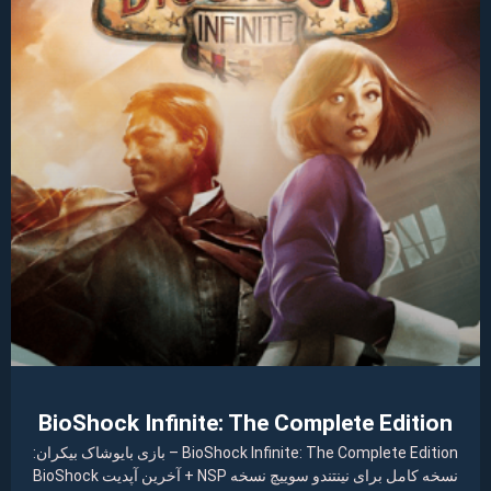
BioShock Infinite: The Complete Edition
BioShock Infinite: The Complete Edition – بازی بایوشاک بیکران:
نسخه کامل برای نینتندو سوییچ نسخه NSP + آخرین آپدیت BioShock