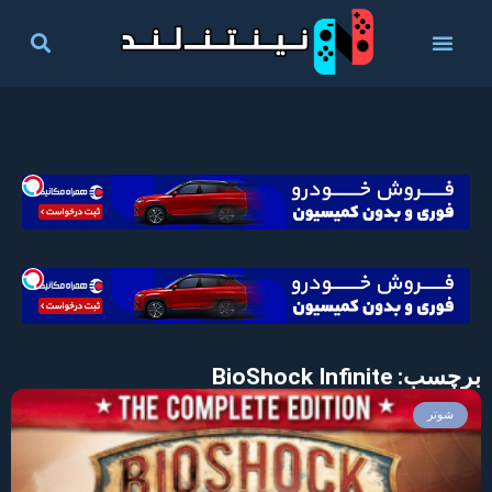
برچسب: BioShock Infinite
شوتر