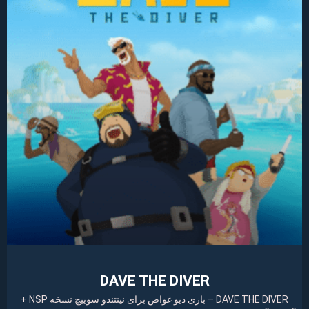
DAVE THE DIVER
DAVE THE DIVER – بازی دیو غواص برای نینتندو سوییچ نسخه NSP +