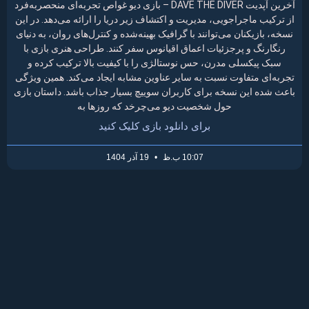
آخرین آپدیت DAVE THE DIVER – بازی دیو غواص تجربه‌ای منحصربه‌فرد
از ترکیب ماجراجویی، مدیریت و اکتشاف زیر دریا را ارائه می‌دهد. در این
نسخه، بازیکنان می‌توانند با گرافیک بهینه‌شده و کنترل‌های روان، به دنیای
رنگارنگ و پرجزئیات اعماق اقیانوس سفر کنند. طراحی هنری بازی با
سبک پیکسلی مدرن، حس نوستالژی را با کیفیت بالا ترکیب کرده و
تجربه‌ای متفاوت نسبت به سایر عناوین مشابه ایجاد می‌کند. همین ویژگی
باعث شده این نسخه برای کاربران سوییچ بسیار جذاب باشد. داستان بازی
حول شخصیت دیو می‌چرخد که روزها به
برای دانلود بازی کلیک کنید
10:07 ب.ظ
19 آذر 1404