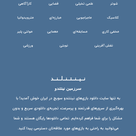
شوتر
علمی تخیلی
فضایی
کارآگاهی
کلاسیک
ماجراجویی
مبارزه‌ای
مترویدوانیا
مخفی کاری
مسابقه‌ای
معمایی
مولتی پلیر
نقش آفرینی
نوبتی
ورزشی
نــیــنــتــنــ‌لــنــد
سرزمین نینتندو
به تنها سایت دانلود بازی‌های نینتندو سویچ در ایران خوش آمدید! با
بهره‌گیری از سرورهای قدرتمند و پرسرعت، تجربه‌ی دانلودی سریع و بدون
مشکل را برای شما فراهم کرده‌ایم. تمامی دانلودها رایگان هستند و شما
می‌توانید به راحتی به بازی‌های مورد علاقه‌تان دسترسی پیدا کنید.