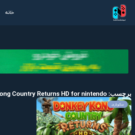
خانه
برچسب: Download Donkey Kong Country Returns HD for nintendo
سکوبازی