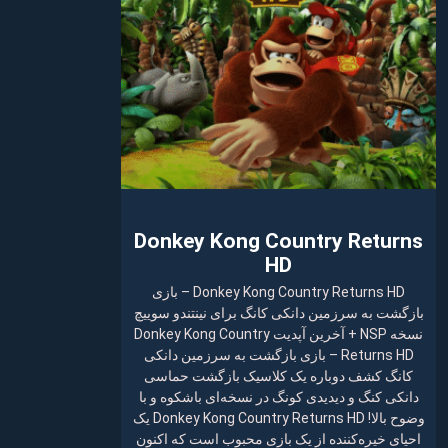
Donkey Kong Country Returns
HD
Donkey Kong Country Returns HD – بازی
بازگشت به سرزمین دانکی کانگ برای نینتندو سوییچ
نسخه NSP + آخرین آپدیت Donkey Kong Country
Returns HD – بازی بازگشت به سرزمین دانکی
کانگ کشف دوباره یک کلاسیک بازگشت حماسی
دانکی کنگ و دیدیدی کونگ در نسخه‌ای باشکوه و با
وضوح بالا! Donkey Kong Country Returns HD یک
احیای خیره‌کننده از یک بازی محبوب است که اکنون