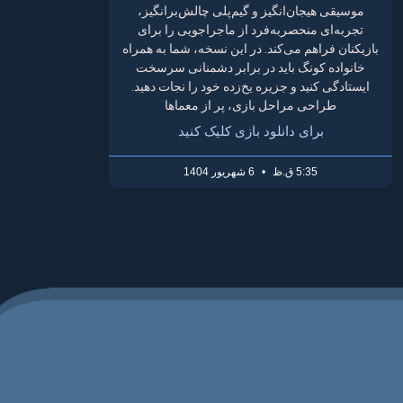
موسیقی هیجان‌انگیز و گیم‌پلی چالش‌برانگیز،
تجربه‌ای منحصربه‌فرد از ماجراجویی را برای
بازیکنان فراهم می‌کند. در این نسخه، شما به همراه
خانواده کونگ باید در برابر دشمنانی سرسخت
ایستادگی کنید و جزیره یخ‌زده خود را نجات دهید.
طراحی مراحل بازی، پر از معماها
برای دانلود بازی کلیک کنید
5:35 ق.ظ
6 شهریور 1404