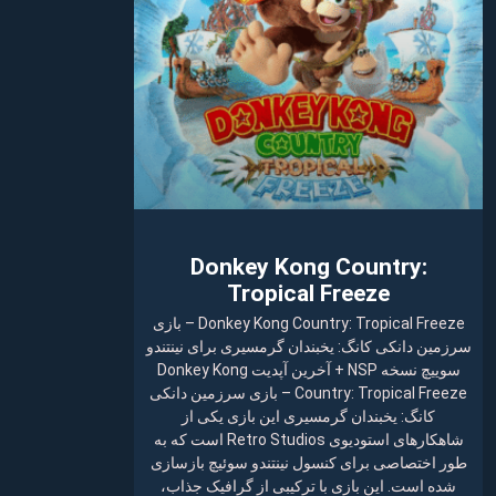
Donkey Kong Country:
Tropical Freeze
Donkey Kong Country: Tropical Freeze – بازی
سرزمین دانکی کانگ: یخبندان گرمسیری برای نینتندو
سوییچ نسخه NSP + آخرین آپدیت Donkey Kong
Country: Tropical Freeze – بازی سرزمین دانکی
کانگ: یخبندان گرمسیری این بازی یکی از
شاهکارهای استودیوی Retro Studios است که به
طور اختصاصی برای کنسول نینتندو سوئیچ بازسازی
شده است. این بازی با ترکیبی از گرافیک جذاب،