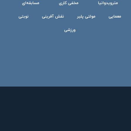
مترویدوانیا
مخفی کاری
مسابقه‌ای
معمایی
مولتی پلیر
نقش آفرینی
نوبتی
ورزشی