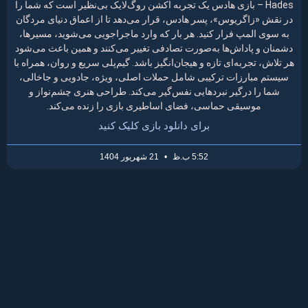
Hades – بازی هادس یک تجربه اکشن روگ‌لایک بی‌نظیر است که شما را
در نقش «زاگریوس»، پسر هادس، قرار می‌دهد تا از اعماق دنیای مردگان
به سوی المپ فرار کنید. هر بار که وارد ماجراجویی می‌شوید، مسیرها،
دشمنان و پاداش‌ها به‌صورت تصادفی تغییر می‌کنند و همین باعث می‌شود
هر تلاش، تجربه‌ای تازه و هیجان‌انگیز باشد. گیم‌پلی سریع و روان، همراه با
سیستم مبارزات ترکیبی شامل حملات اصلی، ویژه، جادویی و جاخالی،
شما را درگیر نبردهایی نفس‌گیر می‌کند. طراحی هنری چشم‌نواز و
موسیقی حماسی، فضای اساطیری بازی را زنده می‌کند.
برای دانلود بازی کلیک کنید
5:52 ب.ظ
21 شهریور 1404