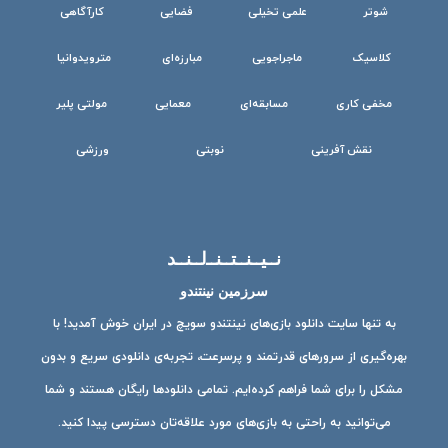
شوتر
علمی تخیلی
فضایی
کارآگاهی
کلاسیک
ماجراجویی
مبارزه‌ای
مترویدوانیا
مخفی کاری
مسابقه‌ای
معمایی
مولتی پلیر
نقش آفرینی
نوبتی
ورزشی
نــیــنــتــنــ‌لــنــد
سرزمین نینتندو
به تنها سایت دانلود بازی‌های نینتندو سویچ در ایران خوش آمدید! با
بهره‌گیری از سرورهای قدرتمند و پرسرعت، تجربه‌ی دانلودی سریع و بدون
مشکل را برای شما فراهم کرده‌ایم. تمامی دانلودها رایگان هستند و شما
می‌توانید به راحتی به بازی‌های مورد علاقه‌تان دسترسی پیدا کنید.