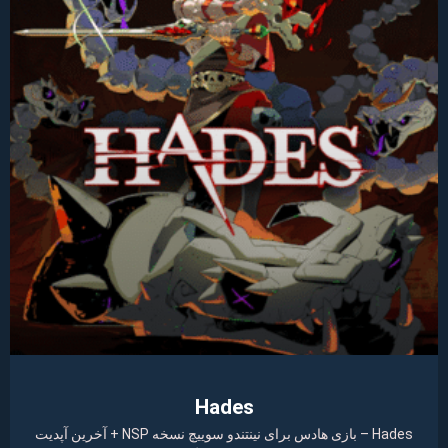
Hades
Hades – بازی هادس برای نینتندو سوییچ نسخه NSP + آخرین آپدیت