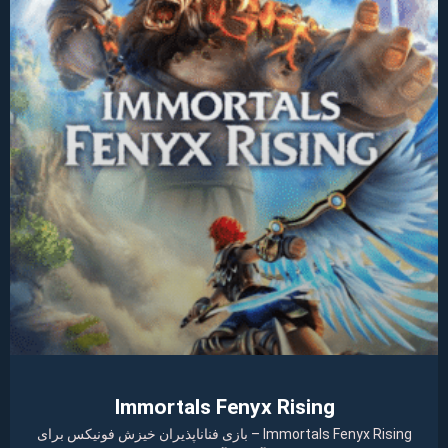
Immortals Fenyx Rising
Immortals Fenyx Rising – بازی فناناپذیران خیزش فونیکس برای