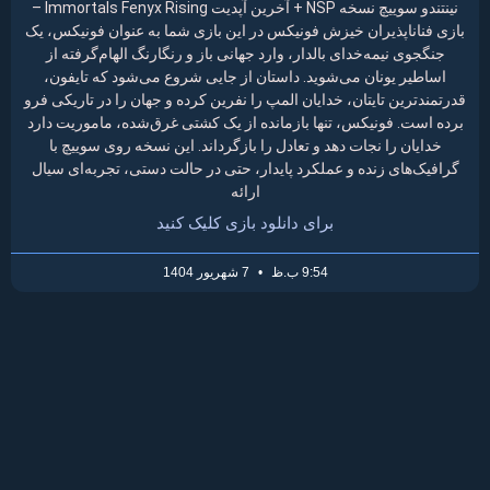
نینتندو سوییچ نسخه NSP + آخرین آپدیت Immortals Fenyx Rising –
بازی فناناپذیران خیزش فونیکس در این بازی شما به عنوان فونیکس، یک
جنگجوی نیمه‌خدای بالدار، وارد جهانی باز و رنگارنگ الهام‌گرفته از
اساطیر یونان می‌شوید. داستان از جایی شروع می‌شود که تایفون،
قدرتمندترین تایتان، خدایان المپ را نفرین کرده و جهان را در تاریکی فرو
برده است. فونیکس، تنها بازمانده از یک کشتی غرق‌شده، ماموریت دارد
خدایان را نجات دهد و تعادل را بازگرداند. این نسخه روی سوییچ با
گرافیک‌های زنده و عملکرد پایدار، حتی در حالت دستی، تجربه‌ای سیال
ارائه
برای دانلود بازی کلیک کنید
9:54 ب.ظ
7 شهریور 1404