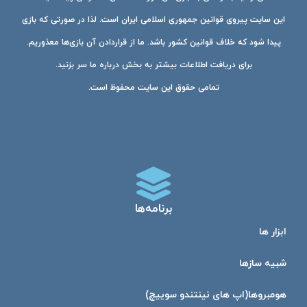
این سایت پیروی قوانین جمهوری اسلامی ایران است. لذا در صورتی که بازی
پیدا شود که خلاف قوانین کشور باشد. ما از قراردادن آن بازی‌ها معذوریم.
برای دریافت اطلاعات بیشتر به بخش درباره ما سر بزنید.
تمامی حقوق این سایت محفوظ است.
برنامه‌ها
ابزار ها
شبیه ساز‌ها
هومبرو‌ها(اپ های نینتندو سوییچ)