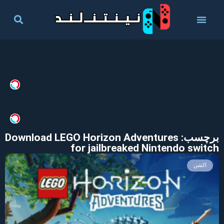
برچسب: Download LEGO Horizon Adventures
for jailbreaked Nintendo switch
اکشن