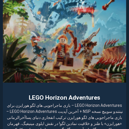
LEGO Horizon Adventures
LEGO Horizon Adventures – بازی ماجراجویی های لگو هورایزن برای
نینتندو سوییچ نسخه NSP + آخرین آپدیت LEGO Horizon Adventures –
بازی ماجراجویی های لگو هورایزن ترکیب انفجاری دنیای پساآخرالزمانی
«هورایزن» با طنز و خلاقیت نمادین لگو! در نقش ایلوی مینیفیگ، قهرمان