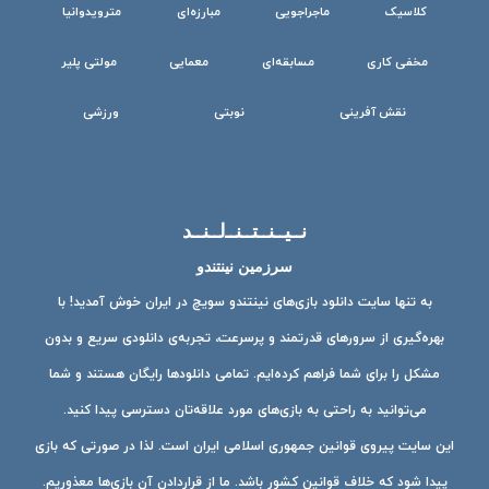
کلاسیک
ماجراجویی
مبارزه‌ای
مترویدوانیا
مخفی کاری
مسابقه‌ای
معمایی
مولتی پلیر
نقش آفرینی
نوبتی
ورزشی
نــیــنــتــنــ‌لــنــد
سرزمین نینتندو
به تنها سایت دانلود بازی‌های نینتندو سویچ در ایران خوش آمدید! با
بهره‌گیری از سرورهای قدرتمند و پرسرعت، تجربه‌ی دانلودی سریع و بدون
مشکل را برای شما فراهم کرده‌ایم. تمامی دانلودها رایگان هستند و شما
می‌توانید به راحتی به بازی‌های مورد علاقه‌تان دسترسی پیدا کنید.
این سایت پیروی قوانین جمهوری اسلامی ایران است. لذا در صورتی که بازی
پیدا شود که خلاف قوانین کشور باشد. ما از قراردادن آن بازی‌ها معذوریم.