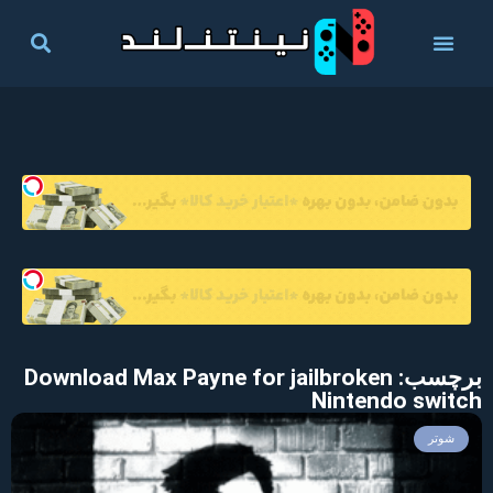
برچسب: Download Max Payne for jailbroken
Nintendo switch
شوتر