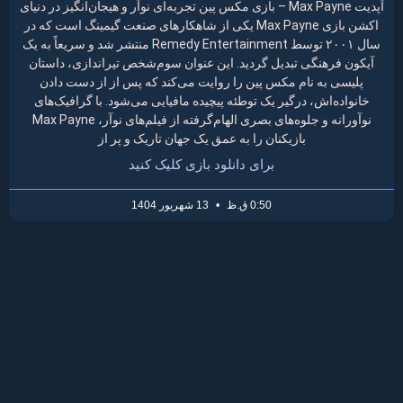
آپدیت Max Payne – بازی مکس پین تجربه‌ای نوآر و هیجان‌انگیز در دنیای
اکشن بازی Max Payne یکی از شاهکارهای صنعت گیمینگ است که در
سال ۲۰۰۱ توسط Remedy Entertainment منتشر شد و سریعاً به یک
آیکون فرهنگی تبدیل گردید. این عنوان سوم‌شخص تیراندازی، داستان
پلیسی به نام مکس پین را روایت می‌کند که پس از از دست دادن
خانواده‌اش، درگیر یک توطئه پیچیده مافیایی می‌شود. با گرافیک‌های
نوآورانه و جلوه‌های بصری الهام‌گرفته از فیلم‌های نوآر، Max Payne
بازیکنان را به عمق یک جهان تاریک و پر از
برای دانلود بازی کلیک کنید
0:50 ق.ظ
13 شهریور 1404