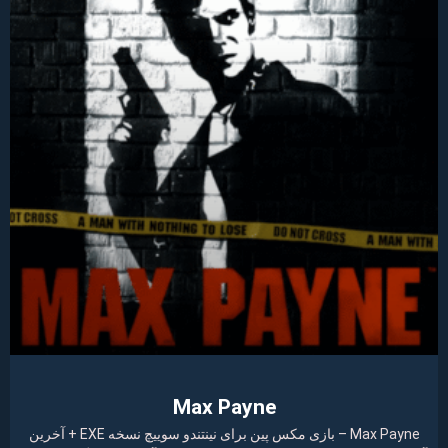
Max Payne
Max Payne – بازی مکس پین برای نینتندو سوییچ نسخه EXE + آخرین