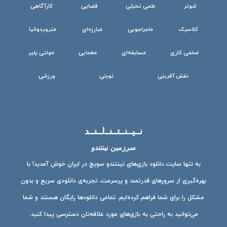
شوتر
علمی تخیلی
فضایی
کارآگاهی
کلاسیک
ماجراجویی
مبارزه‌ای
مترویدوانیا
مخفی کاری
مسابقه‌ای
معمایی
مولتی پلیر
نقش آفرینی
نوبتی
ورزشی
نــیــنــتــنــ‌لــنــد
سرزمین نینتندو
به تنها سایت دانلود بازی‌های نینتندو سویچ در ایران خوش آمدید! با
بهره‌گیری از سرورهای قدرتمند و پرسرعت، تجربه‌ی دانلودی سریع و بدون
مشکل را برای شما فراهم کرده‌ایم. تمامی دانلودها رایگان هستند و شما
می‌توانید به راحتی به بازی‌های مورد علاقه‌تان دسترسی پیدا کنید.