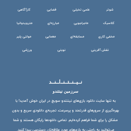
شوتر
علمی تخیلی
فضایی
کارآگاهی
کلاسیک
ماجراجویی
مبارزه‌ای
مترویدوانیا
مخفی کاری
مسابقه‌ای
معمایی
مولتی پلیر
نقش آفرینی
نوبتی
ورزشی
نــیــنــتــنــ‌لــنــد
سرزمین نینتندو
به تنها سایت دانلود بازی‌های نینتندو سویچ در ایران خوش آمدید! با
بهره‌گیری از سرورهای قدرتمند و پرسرعت، تجربه‌ی دانلودی سریع و بدون
مشکل را برای شما فراهم کرده‌ایم. تمامی دانلودها رایگان هستند و شما
می‌توانید به راحتی به بازی‌های مورد علاقه‌تان دسترسی پیدا کنید.