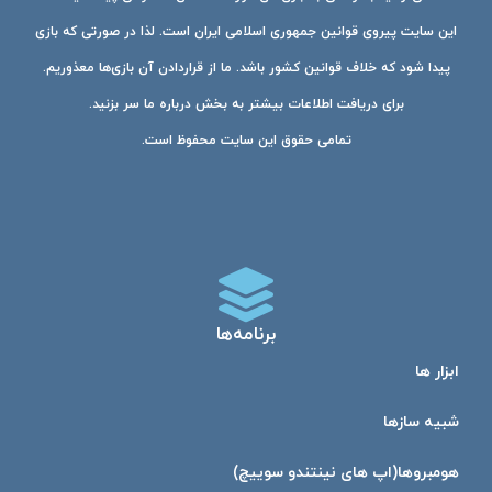
این سایت پیروی قوانین جمهوری اسلامی ایران است. لذا در صورتی که بازی
پیدا شود که خلاف قوانین کشور باشد. ما از قراردادن آن بازی‌ها معذوریم.
برای دریافت اطلاعات بیشتر به بخش درباره ما سر بزنید.
تمامی حقوق این سایت محفوظ است.
برنامه‌ها
ابزار ها
شبیه ساز‌ها
هومبرو‌ها(اپ های نینتندو سوییچ)