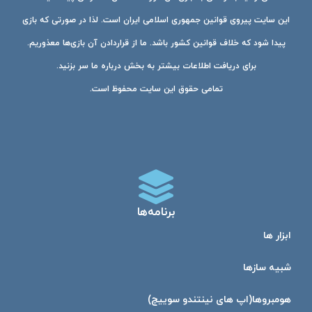
این سایت پیروی قوانین جمهوری اسلامی ایران است. لذا در صورتی که بازی
پیدا شود که خلاف قوانین کشور باشد. ما از قراردادن آن بازی‌ها معذوریم.
برای دریافت اطلاعات بیشتر به بخش درباره ما سر بزنید.
تمامی حقوق این سایت محفوظ است.
برنامه‌ها
ابزار ها
شبیه ساز‌ها
هومبرو‌ها(اپ های نینتندو سوییچ)